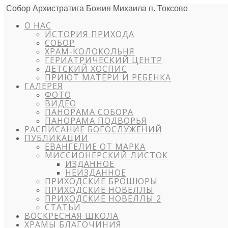
Собор Архистратига Божия Михаила п. Токсово
О НАС
ИСТОРИЯ ПРИХОДА
СОБОР
ХРАМ-КОЛОКОЛЬНЯ
ГЕРИАТРИЧЕСКИЙ ЦЕНТР
ДЕТСКИЙ ХОСПИС
ПРИЮТ МАТЕРИ И РЕБЕНКА
ГАЛЕРЕЯ
ФОТО
ВИДЕО
ПАНОРАМА СОБОРА
ПАНОРАМА ПОДВОРЬЯ
РАСПИСАНИЕ БОГОСЛУЖЕНИЙ
ПУБЛИКАЦИИ
ЕВАНГЕЛИЕ ОТ МАРКА
МИССИОНЕРСКИЙ ЛИСТОК
ИЗДАННОЕ
НЕИЗДАННОЕ
ПРИХОДСКИЕ БРОШЮРЫ
ПРИХОДСКИЕ НОВЕЛЛЫ
ПРИХОДСКИЕ НОВЕЛЛЫ 2
СТАТЬИ
ВОСКРЕСНАЯ ШКОЛА
ХРАМЫ БЛАГОЧИНИЯ