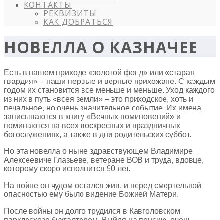
КОНТАКТЫ
РЕКВИЗИТЫ
КАК ДОБРАТЬСЯ
НОВЕЛЛА О КАЗНАЧЕЕ
Есть в нашем приходе «золотой фонд» или «старая
гвардия» – наши первые и верные прихожане. С каждым
годом их становится все меньше и меньше. Уход каждого
из них в путь «всея земли» – это приходское, хоть и
печальное, но очень значительное событие. Их имена
записываются в книгу «Вечных поминовений» и
поминаются на всех воскресных и праздничных
богослужениях, а также в дни родительских суббот.
Но эта новелла о ныне здравствующем Владимире
Алексеевиче Глазьеве, ветеране ВОВ и труда, вдовце,
которому скоро исполнится 90 лет.
На войне он чудом остался жив, и перед смертельной
опасностью ему было видение Божией Матери.
После войны он долго трудился в Кавголовском
парклесхозе бухгалтером. Выйдя на пенсию, очень