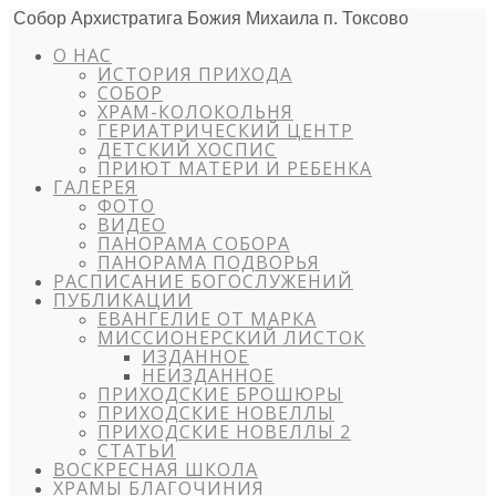
Собор Архистратига Божия Михаила п. Токсово
О НАС
ИСТОРИЯ ПРИХОДА
СОБОР
ХРАМ-КОЛОКОЛЬНЯ
ГЕРИАТРИЧЕСКИЙ ЦЕНТР
ДЕТСКИЙ ХОСПИС
ПРИЮТ МАТЕРИ И РЕБЕНКА
ГАЛЕРЕЯ
ФОТО
ВИДЕО
ПАНОРАМА СОБОРА
ПАНОРАМА ПОДВОРЬЯ
РАСПИСАНИЕ БОГОСЛУЖЕНИЙ
ПУБЛИКАЦИИ
ЕВАНГЕЛИЕ ОТ МАРКА
МИССИОНЕРСКИЙ ЛИСТОК
ИЗДАННОЕ
НЕИЗДАННОЕ
ПРИХОДСКИЕ БРОШЮРЫ
ПРИХОДСКИЕ НОВЕЛЛЫ
ПРИХОДСКИЕ НОВЕЛЛЫ 2
СТАТЬИ
ВОСКРЕСНАЯ ШКОЛА
ХРАМЫ БЛАГОЧИНИЯ