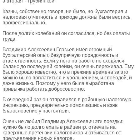
а вторая – грубиянкой.
Казны, собственно говоря, не было, но бухгалтерия и
налоговая отчетность в приходе должны были вестись
профессионально.
После долгих колебаний он согласился, но без оплаты
труда.
Владимир Алексеевич Глазьев имел огромный
бухгалтерский опыт, безупречную порядочность и
ответственность. Если у него на работе не сходился
баланс до последней копейки, он очень переживал. Ему
было хорошо известно, что в прежние времена за это
можно было поплатиться и увольнением, и свободой, и
даже жизнью. Поэтому у него была выработана
привычка работать добросовестно.
В очередной раз он отправился в районную налоговую
инспекцию, предварительно помолившись и взяв
благословение у настоятеля.
Очень не любил Владимир Алексеевич эти поездки:
нужно было долго ехать в райцентр, отвечать на
каверзные претензии налоговиков и отбиваться от
предъявления новых налогов.