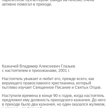
активно помогал в приходе.
Казначей Владимир Алексеевич Глазьев
с настоятелем и прихожанами, 2001 г.
Настоятель уважает и любит его, прежде всего, как
верующего православного христианина, который
пытливо изучает Священное Писание и Святых Отцов.
Наступили времена в конце 90-х годов, когда настоятель
предложил ему должность приходского казначея. До него
в приходе было два казначея, но один оказался жуликом,