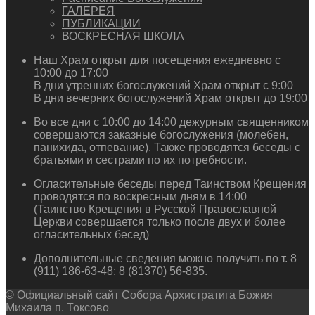
ГАЛЕРЕЯ
ПУБЛИКАЦИИ
ВОСКРЕСНАЯ ШКОЛА
Наш Храм открыт для посещения ежедневно с
10:00 до 17:00
В дни утренних богослужений Храм открыт с 9:00
В дни вечерних богослужений Храм открыт до 19:00
Во все дни с 10:00 до 14:00 дежурным священником
совершаются заказные богослужения (молебен,
панихида, отпевание). Также проводятся беседы с
братьями и сестрами по их потребности.
Огласительные беседы перед Таинством Крещения
проводятся по воскресным дням в 14:00
(Таинство Крещения в Русской Православной
Церкви совершается только после двух и более
огласительных бесед)
Дополнительные сведения можно получить по т. 8
(911) 186-63-48; 8 (81370) 56-835.
© Официальный сайт Собора Архистратига Божия
Михаила п. Токсово