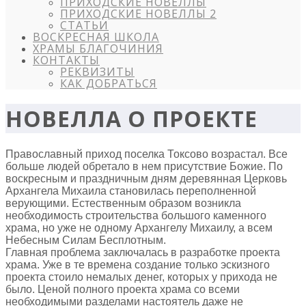
ПРИХОДСКИЕ НОВЕЛЛЫ
ПРИХОДСКИЕ НОВЕЛЛЫ 2
СТАТЬИ
ВОСКРЕСНАЯ ШКОЛА
ХРАМЫ БЛАГОЧИНИЯ
КОНТАКТЫ
РЕКВИЗИТЫ
КАК ДОБРАТЬСЯ
НОВЕЛЛА О ПРОЕКТЕ
Православный приход поселка Токсово возрастал. Все
больше людей обретало в нем присутствие Божие. По
воскресным и праздничным дням деревянная Церковь
Архангела Михаила становилась переполненной
верующими. Естественным образом возникла
необходимость строительства большого каменного
храма, но уже не одному Архангелу Михаилу, а всем
Небесным Силам Бесплотным.
Главная проблема заключалась в разработке проекта
храма. Уже в те времена создание только эскизного
проекта стоило немалых денег, которых у прихода не
было. Ценой полного проекта храма со всеми
необходимыми разделами настоятель даже не