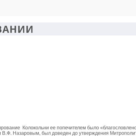
ВАНИИ
ирование Колокольни ее попечителем было «благословлено
м В.Ф. Назаровым, был доведен до утверждения Митрополи