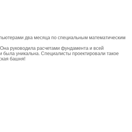
омпьютерами два месяца по специальным математическим
 Она руководила расчетами фундамента и всей
ни была уникальна. Специалисты проектировали такое
ская башня!