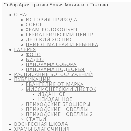
Собор Архистратига Божия Михаила п. Токсово
О НАС
ИСТОРИЯ ПРИХОДА
СОБОР
ХРАМ-КОЛОКОЛЬНЯ
ГЕРИАТРИЧЕСКИЙ ЦЕНТР
ДЕТСКИЙ ХОСПИС
ПРИЮТ МАТЕРИ И РЕБЕНКА
ГАЛЕРЕЯ
ФОТО
ВИДЕО
ПАНОРАМА СОБОРА
ПАНОРАМА ПОДВОРЬЯ
РАСПИСАНИЕ БОГОСЛУЖЕНИЙ
ПУБЛИКАЦИИ
ЕВАНГЕЛИЕ ОТ МАРКА
МИССИОНЕРСКИЙ ЛИСТОК
ИЗДАННОЕ
НЕИЗДАННОЕ
ПРИХОДСКИЕ БРОШЮРЫ
ПРИХОДСКИЕ НОВЕЛЛЫ
ПРИХОДСКИЕ НОВЕЛЛЫ 2
СТАТЬИ
ВОСКРЕСНАЯ ШКОЛА
ХРАМЫ БЛАГОЧИНИЯ