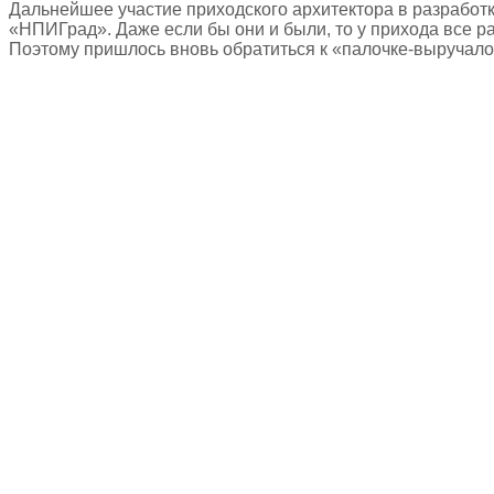
Дальнейшее участие приходского архитектора в разработк
«НПИГрад». Даже если бы они и были, то у прихода все ра
Поэтому пришлось вновь обратиться к «палочке-выручалоч