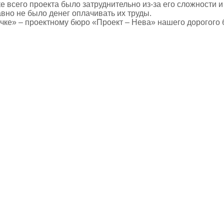
е всего проекта было затруднительно из-за его сложности 
вно не было денег оплачивать их труды.
ке» – проектному бюро «Проект – Нева» нашего дорогого б