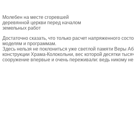
Молебен на месте сгоревшей
деревянной церкви перед началом
земельных работ
Достаточно сказать, что только расчет напряженного со
моделям и программам.
Здесь нельзя не поклониться уже светлой памяти Веры А
конструкции Храма-Колокольни, вес которой десятки тыся
сооружение впервые и очень переживали: ведь никому не