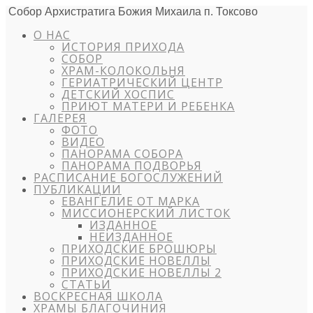
Собор Архистратига Божия Михаила п. Токсово
О НАС
ИСТОРИЯ ПРИХОДА
СОБОР
ХРАМ-КОЛОКОЛЬНЯ
ГЕРИАТРИЧЕСКИЙ ЦЕНТР
ДЕТСКИЙ ХОСПИС
ПРИЮТ МАТЕРИ И РЕБЕНКА
ГАЛЕРЕЯ
ФОТО
ВИДЕО
ПАНОРАМА СОБОРА
ПАНОРАМА ПОДВОРЬЯ
РАСПИСАНИЕ БОГОСЛУЖЕНИЙ
ПУБЛИКАЦИИ
ЕВАНГЕЛИЕ ОТ МАРКА
МИССИОНЕРСКИЙ ЛИСТОК
ИЗДАННОЕ
НЕИЗДАННОЕ
ПРИХОДСКИЕ БРОШЮРЫ
ПРИХОДСКИЕ НОВЕЛЛЫ
ПРИХОДСКИЕ НОВЕЛЛЫ 2
СТАТЬИ
ВОСКРЕСНАЯ ШКОЛА
ХРАМЫ БЛАГОЧИНИЯ