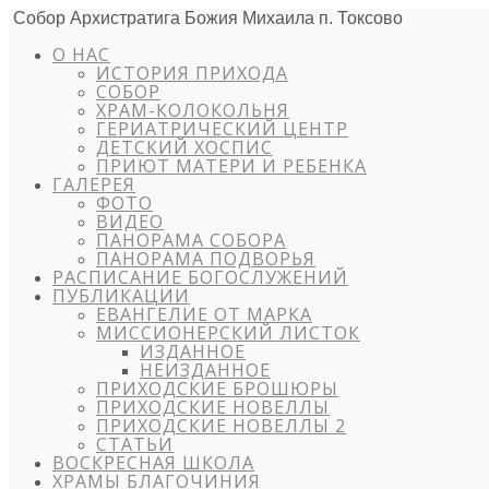
Собор Архистратига Божия Михаила п. Токсово
О НАС
ИСТОРИЯ ПРИХОДА
СОБОР
ХРАМ-КОЛОКОЛЬНЯ
ГЕРИАТРИЧЕСКИЙ ЦЕНТР
ДЕТСКИЙ ХОСПИС
ПРИЮТ МАТЕРИ И РЕБЕНКА
ГАЛЕРЕЯ
ФОТО
ВИДЕО
ПАНОРАМА СОБОРА
ПАНОРАМА ПОДВОРЬЯ
РАСПИСАНИЕ БОГОСЛУЖЕНИЙ
ПУБЛИКАЦИИ
ЕВАНГЕЛИЕ ОТ МАРКА
МИССИОНЕРСКИЙ ЛИСТОК
ИЗДАННОЕ
НЕИЗДАННОЕ
ПРИХОДСКИЕ БРОШЮРЫ
ПРИХОДСКИЕ НОВЕЛЛЫ
ПРИХОДСКИЕ НОВЕЛЛЫ 2
СТАТЬИ
ВОСКРЕСНАЯ ШКОЛА
ХРАМЫ БЛАГОЧИНИЯ