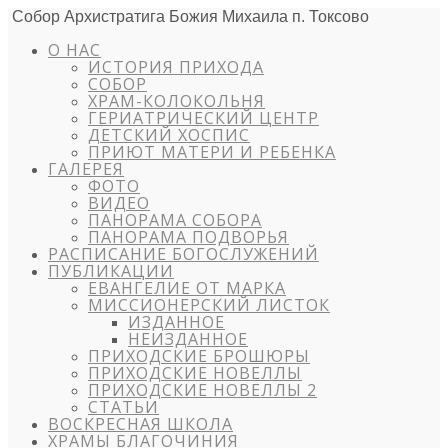
Собор Архистратига Божия Михаила п. Токсово
О НАС
ИСТОРИЯ ПРИХОДА
СОБОР
ХРАМ-КОЛОКОЛЬНЯ
ГЕРИАТРИЧЕСКИЙ ЦЕНТР
ДЕТСКИЙ ХОСПИС
ПРИЮТ МАТЕРИ И РЕБЕНКА
ГАЛЕРЕЯ
ФОТО
ВИДЕО
ПАНОРАМА СОБОРА
ПАНОРАМА ПОДВОРЬЯ
РАСПИСАНИЕ БОГОСЛУЖЕНИЙ
ПУБЛИКАЦИИ
ЕВАНГЕЛИЕ ОТ МАРКА
МИССИОНЕРСКИЙ ЛИСТОК
ИЗДАННОЕ
НЕИЗДАННОЕ
ПРИХОДСКИЕ БРОШЮРЫ
ПРИХОДСКИЕ НОВЕЛЛЫ
ПРИХОДСКИЕ НОВЕЛЛЫ 2
СТАТЬИ
ВОСКРЕСНАЯ ШКОЛА
ХРАМЫ БЛАГОЧИНИЯ