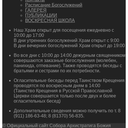
Расписание Богослужений
ГАЛЕРЕЯ
ПУБЛИКАЦИИ
ВОСКРЕСНАЯ ШКОЛА
Наш Храм открыт для посещения ежедневно с
10:00 до 17:00
В дни утренних богослужений Храм открыт с 9:00
В дни вечерних богослужений Храм открыт до 19:00
Во все дни с 10:00 до 14:00 дежурным священником
совершаются заказные богослужения (молебен,
панихида, отпевание). Также проводятся беседы с
братьями и сестрами по их потребности.
Огласительные беседы перед Таинством Крещения
проводятся по воскресным дням в 14:00
(Таинство Крещения в Русской Православной
Церкви совершается только после двух и более
огласительных бесед)
Дополнительные сведения можно получить по т. 8
(911) 186-63-48; 8 (81370) 56-835.
© Официальный сайт Собора Архистратига Божия