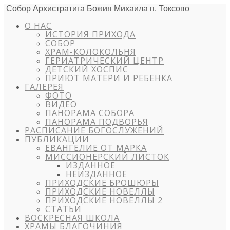
Собор Архистратига Божия Михаила п. Токсово
О НАС
ИСТОРИЯ ПРИХОДА
СОБОР
ХРАМ-КОЛОКОЛЬНЯ
ГЕРИАТРИЧЕСКИЙ ЦЕНТР
ДЕТСКИЙ ХОСПИС
ПРИЮТ МАТЕРИ И РЕБЕНКА
ГАЛЕРЕЯ
ФОТО
ВИДЕО
ПАНОРАМА СОБОРА
ПАНОРАМА ПОДВОРЬЯ
РАСПИСАНИЕ БОГОСЛУЖЕНИЙ
ПУБЛИКАЦИИ
ЕВАНГЕЛИЕ ОТ МАРКА
МИССИОНЕРСКИЙ ЛИСТОК
ИЗДАННОЕ
НЕИЗДАННОЕ
ПРИХОДСКИЕ БРОШЮРЫ
ПРИХОДСКИЕ НОВЕЛЛЫ
ПРИХОДСКИЕ НОВЕЛЛЫ 2
СТАТЬИ
ВОСКРЕСНАЯ ШКОЛА
ХРАМЫ БЛАГОЧИНИЯ