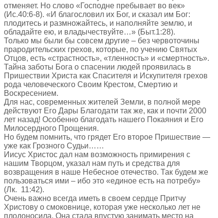
отменяет. Но слово «Господне пребывает во век»
(Ис.40:6-8). «И благословил их Бог, и сказал им Бог:
плодитесь и размножайтесь, и наполняйте землю, и
обладайте ею, и владычествуйте…» (Быт.1:28).
Только мы были бы совсем другие – без червоточины
прародительских грехов, которые, по учению Святых
Отцов, есть «страстность», «тленность» и «смертность».
Тайна заботы Бога о спасении людей проявилась в
Пришествии Христа как Спасителя и Искупителя грехов
рода человеческого Своим Крестом, Смертию и
Воскресением.
Для нас, современных жителей Земли, в полной мере
действуют Его Дары Благодати так же, как и почти 2000
лет назад! Особенно благодать нашего Покаяния и Его
Милосердного Прощения.
Но будем помнить, что грядет Его второе Пришествие —
уже как Грозного Судьи……
Иисус Христос дал нам возможность примирения с
нашим Творцом, указал нам путь и средства для
возвращения в наше Небесное отечество. Так будем же
пользоваться ими – ибо это «единое есть на потребу»
(Лк. 11:42).
Очень важно всегда иметь в своем сердце Притчу
Христову о смоковнице, которая уже несколько лет не
плодоносила. Она стала впустую занимать место на