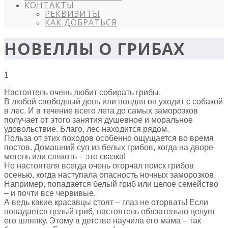
КОНТАКТЫ
РЕКВИЗИТЫ
КАК ДОБРАТЬСЯ
НОВЕЛЛЫ О ГРИБАХ
1
Настоятель очень любит собирать грибы.
В любой свободный день или полдня он уходит с собакой
в лес. И в течение всего лета до самых заморозков
получает от этого занятия душевное и моральное
удовольствие. Благо, лес находится рядом.
Польза от этих походов особенно ощущается во время
постов. Домашний суп из белых грибов, когда на дворе
метель или слякоть – это сказка!
Но настоятеля всегда очень огорчал поиск грибов
осенью, когда наступала опасность ночных заморозков.
Например, попадается белый гриб или целое семейство
– и почти все червивые.
А ведь какие красавцы стоят – глаз не оторвать! Если
попадается целый гриб, настоятель обязательно целует
его шляпку. Этому в детстве научила его мама – так