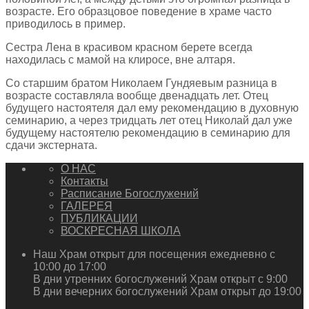
возрасте. Его образцовое поведение в храме часто
приводилось в пример.
Сестра Лена в красивом красном берете всегда
находилась с мамой на клиросе, вне алтаря.
Со старшим братом Николаем Гундяевым разница в
возрасте составляла вообще двенадцать лет. Отец
будущего настоятеля дал ему рекомендацию в духовную
семинарию, а через тридцать лет отец Николай дал уже
будущему настоятелю рекомендацию в семинарию для
сдачи экстерната.
О НАС
Контакты
Расписание Богослужений
ГАЛЕРЕЯ
ПУБЛИКАЦИИ
ВОСКРЕСНАЯ ШКОЛА
Наш Храм открыт для посещения ежедневно с
10:00 до 17:00
В дни утренних богослужений Храм открыт с 9:00
В дни вечерних богослужений Храм открыт до 19:00