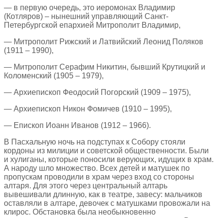
— в первую очередь, это иеромонах Владимир
(Котляров) – нынешний управляющий Санкт-
Петербургской епархией Митрополит Владимир,
— Митрополит Рижский и Латвийский Леонид Поляков
(1911 – 1990),
— Митрополит Серафим Никитин, бывший Крутицкий и
Коломенский (1905 – 1979),
— Архиепископ Феодосий Погорский (1909 – 1975),
— Архиепископ Никон Фомичев (1910 – 1995),
— Епископ Иоанн Иванов (1912 – 1966).
В Пасхальную ночь на подступах к Собору стояли
кордоны из милиции и советской общественности. Были
и хулиганы, которые поносили верующих, идущих в храм.
А народу шло множество. Всех детей и матушек по
пропускам проводили в храм через вход со стороны
алтаря. Для этого через центральный алтарь
вывешивали длинную, как в театре, завесу: мальчиков
оставляли в алтаре, девочек с матушками провожали на
клирос. Обстановка была необыкновенно