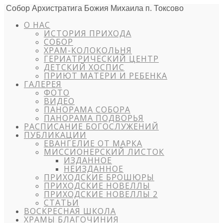
Собор Архистратига Божия Михаила п. Токсово
О НАС
ИСТОРИЯ ПРИХОДА
СОБОР
ХРАМ-КОЛОКОЛЬНЯ
ГЕРИАТРИЧЕСКИЙ ЦЕНТР
ДЕТСКИЙ ХОСПИС
ПРИЮТ МАТЕРИ И РЕБЕНКА
ГАЛЕРЕЯ
ФОТО
ВИДЕО
ПАНОРАМА СОБОРА
ПАНОРАМА ПОДВОРЬЯ
РАСПИСАНИЕ БОГОСЛУЖЕНИЙ
ПУБЛИКАЦИИ
ЕВАНГЕЛИЕ ОТ МАРКА
МИССИОНЕРСКИЙ ЛИСТОК
ИЗДАННОЕ
НЕИЗДАННОЕ
ПРИХОДСКИЕ БРОШЮРЫ
ПРИХОДСКИЕ НОВЕЛЛЫ
ПРИХОДСКИЕ НОВЕЛЛЫ 2
СТАТЬИ
ВОСКРЕСНАЯ ШКОЛА
ХРАМЫ БЛАГОЧИНИЯ