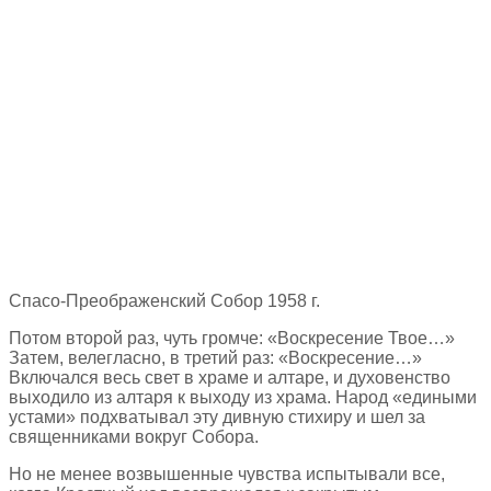
Спасо-Преображенский Собор 1958 г.
Потом второй раз, чуть громче: «Воскресение Твое…»
Затем, велегласно, в третий раз: «Воскресение…»
Включался весь свет в храме и алтаре, и духовенство
выходило из алтаря к выходу из храма. Народ «едиными
устами» подхватывал эту дивную стихиру и шел за
священниками вокруг Собора.
Но не менее возвышенные чувства испытывали все,