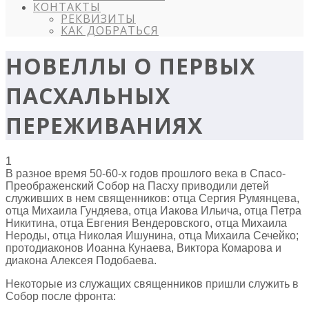
КОНТАКТЫ
РЕКВИЗИТЫ
КАК ДОБРАТЬСЯ
НОВЕЛЛЫ О ПЕРВЫХ
ПАСХАЛЬНЫХ
ПЕРЕЖИВАНИЯХ
1
В разное время 50-60-х годов прошлого века в Спасо-
Преображенский Собор на Пасху приводили детей
служивших в нем священников: отца Сергия Румянцева,
отца Михаила Гундяева, отца Иакова Ильича, отца Петра
Никитина, отца Евгения Вендеровского, отца Михаила
Нероды, отца Николая Ишунина, отца Михаила Сечейко;
протодиаконов Иоанна Кунаева, Виктора Комарова и
диакона Алексея Подобаева.
Некоторые из служащих священников пришли служить в
Собор после фронта: