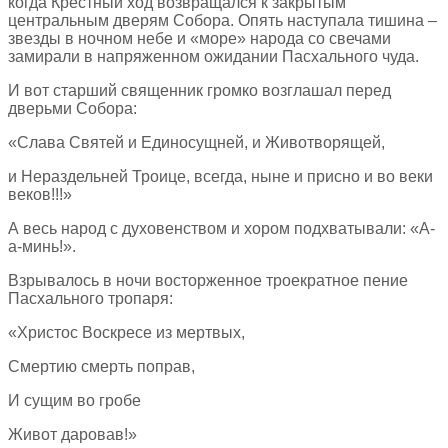
когда Крестный ход возвращался к закрытым
центральным дверям Собора. Опять наступала тишина –
звезды в ночном небе и «море» народа со свечами
замирали в напряженном ожидании Пасхального чуда.
И вот старший священник громко возглашал перед
дверьми Собора:
«Слава Святей и Единосущней, и Животворящей,
и Нераздельней Троице, всегда, ныне и присно и во веки
веков!!!»
А весь народ с духовенством и хором подхватывали: «А-
а-минь!».
Взрывалось в ночи восторженное троекратное пение
Пасхального тропаря:
«Христос Воскресе из мертвых,
Смертию смерть поправ,
И сущим во гробе
Живот даровав!»