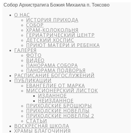
Собор Архистратига Божия Михаила п. Токсово
О НАС
ИСТОРИЯ ПРИХОДА
СОБОР
ХРАМ-КОЛОКОЛЬНЯ
ГЕРИАТРИЧЕСКИЙ ЦЕНТР
ДЕТСКИЙ ХОСПИС
ПРИЮТ МАТЕРИ И РЕБЕНКА
ГАЛЕРЕЯ
ФОТО
ВИДЕО
ПАНОРАМА СОБОРА
ПАНОРАМА ПОДВОРЬЯ
РАСПИСАНИЕ БОГОСЛУЖЕНИЙ
ПУБЛИКАЦИИ
ЕВАНГЕЛИЕ ОТ МАРКА
МИССИОНЕРСКИЙ ЛИСТОК
ИЗДАННОЕ
НЕИЗДАННОЕ
ПРИХОДСКИЕ БРОШЮРЫ
ПРИХОДСКИЕ НОВЕЛЛЫ
ПРИХОДСКИЕ НОВЕЛЛЫ 2
СТАТЬИ
ВОСКРЕСНАЯ ШКОЛА
ХРАМЫ БЛАГОЧИНИЯ