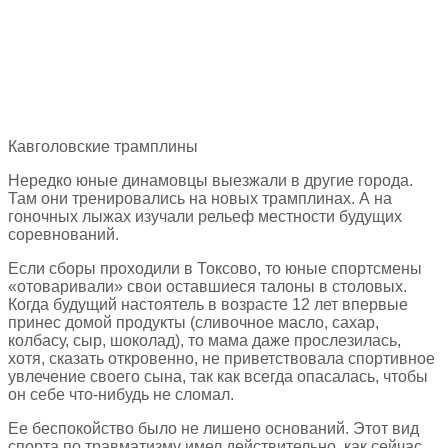
Кавголовские трамплины
Нередко юные динамовцы выезжали в другие города.
Там они тренировались на новых трамплинах. А на
гоночных лыжах изучали рельеф местности будущих
соревнований.
Если сборы проходили в Токсово, то юные спортсмены
«отоваривали» свои оставшиеся талоны в столовых.
Когда будущий настоятель в возрасте 12 лет впервые
принес домой продукты (сливочное масло, сахар,
колбасу, сыр, шоколад), то мама даже прослезилась,
хотя, сказать откровенно, не приветствовала спортивное
увлечение своего сына, так как всегда опасалась, чтобы
он себе что-нибудь не сломал.
Ее беспокойство было не лишено оснований. Этот вид
спорта по травматизму имел действительно, как сейчас