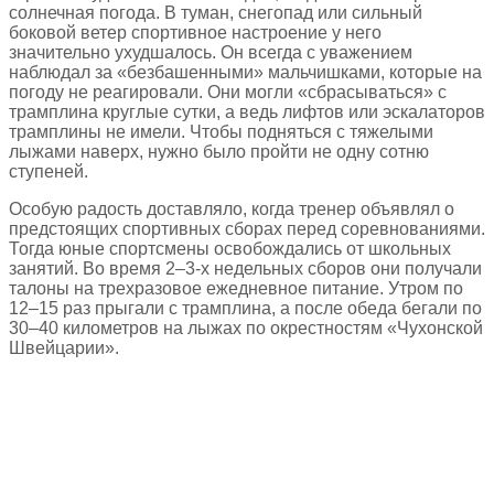
солнечная погода. В туман, снегопад или сильный
боковой ветер спортивное настроение у него
значительно ухудшалось. Он всегда с уважением
наблюдал за «безбашенными» мальчишками, которые на
погоду не реагировали. Они могли «сбрасываться» с
трамплина круглые сутки, а ведь лифтов или эскалаторов
трамплины не имели. Чтобы подняться с тяжелыми
лыжами наверх, нужно было пройти не одну сотню
ступеней.
Особую радость доставляло, когда тренер объявлял о
предстоящих спортивных сборах перед соревнованиями.
Тогда юные спортсмены освобождались от школьных
занятий. Во время 2–3-х недельных сборов они получали
талоны на трехразовое ежедневное питание. Утром по
12–15 раз прыгали с трамплина, а после обеда бегали по
30–40 километров на лыжах по окрестностям «Чухонской
Швейцарии».