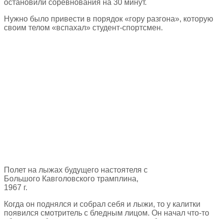
остановили соревнования на 30 минут.
Нужно было привести в порядок «гору разгона», которую
своим телом «вспахал» студент-спортсмен.
Полет на лыжах будущего настоятеля с
Большого Кавголовского трамплина,
1967 г.
Когда он поднялся и собрал себя и лыжи, то у калитки
появился смотритель с бледным лицом. Он начал что-то