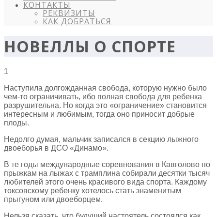
КОНТАКТЫ
РЕКВИЗИТЫ
КАК ДОБРАТЬСЯ
НОВЕЛЛЫ О СПОРТЕ
1
Наступила долгожданная свобода, которую нужно было
чем-то ограничивать, ибо полная свобода для ребенка
разрушительна. Но когда это «ограничение» становится
интересным и любимым, тогда оно приносит добрые
плоды.
Недолго думая, мальчик записался в секцию лыжного
двоеборья в ДСО «Динамо».
В те годы международные соревнования в Кавголово по
прыжкам на лыжах с трамплина собирали десятки тысяч
любителей этого очень красивого вида спорта. Каждому
токсовскому ребенку хотелось стать знаменитым
прыгуном или двоеборцем.
Нельзя сказать, что будущий настоятель состоялся как