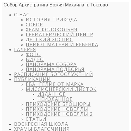
Собор Архистратига Божия Михаила п. Токсово
О НАС
ИСТОРИЯ ПРИХОДА
СОБОР
ХРАМ-КОЛОКОЛЬНЯ
ГЕРИАТРИЧЕСКИЙ ЦЕНТР
ДЕТСКИЙ ХОСПИС
ПРИЮТ МАТЕРИ И РЕБЕНКА
ГАЛЕРЕЯ
ФОТО
ВИДЕО
ПАНОРАМА СОБОРА
ПАНОРАМА ПОДВОРЬЯ
РАСПИСАНИЕ БОГОСЛУЖЕНИЙ
ПУБЛИКАЦИИ
ЕВАНГЕЛИЕ ОТ МАРКА
МИССИОНЕРСКИЙ ЛИСТОК
ИЗДАННОЕ
НЕИЗДАННОЕ
ПРИХОДСКИЕ БРОШЮРЫ
ПРИХОДСКИЕ НОВЕЛЛЫ
ПРИХОДСКИЕ НОВЕЛЛЫ 2
СТАТЬИ
ВОСКРЕСНАЯ ШКОЛА
ХРАМЫ БЛАГОЧИНИЯ