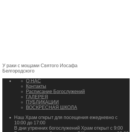
У раки с мощами Святого Иосафа
Белгородского
О НАС
Контакты
Расписание Богослужений
ГАЛЕРЕЯ
ПУБЛИКАЦИИ
ВОСКРЕСНАЯ ШКОЛА
Наш Храм открыт для посещения ежедневно с
10:00 до 17:00
В дни утренних богослужений Храм открыт с 9:00