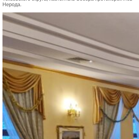
Нерода.