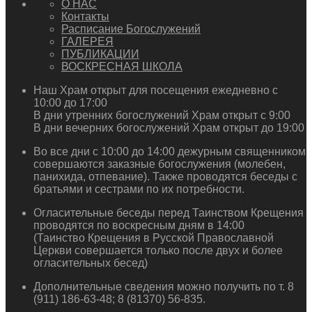
О НАС
Контакты
Расписание Богослужений
ГАЛЕРЕЯ
ПУБЛИКАЦИИ
ВОСКРЕСНАЯ ШКОЛА
Наш Храм открыт для посещения ежедневно с
10:00 до 17:00
В дни утренних богослужений Храм открыт с 9:00
В дни вечерних богослужений Храм открыт до 19:00
Во все дни с 10:00 до 14:00 дежурным священником
совершаются заказные богослужения (молебен,
панихида, отпевание). Также проводятся беседы с
братьями и сестрами по их потребности.
Огласительные беседы перед Таинством Крещения
проводятся по воскресным дням в 14:00
(Таинство Крещения в Русской Православной
Церкви совершается только после двух и более
огласительных бесед)
Дополнительные сведения можно получить по т. 8
(911) 186-63-48; 8 (81370) 56-835.