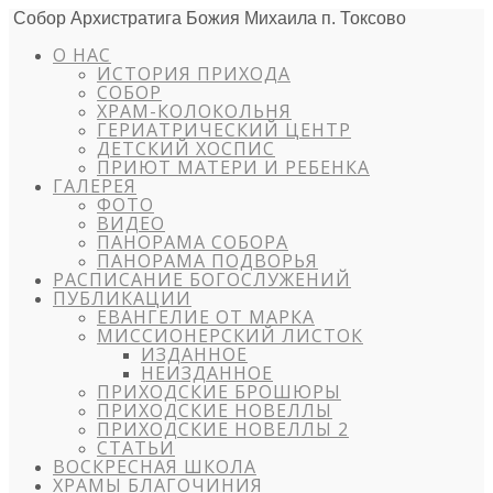
Собор Архистратига Божия Михаила п. Токсово
О НАС
ИСТОРИЯ ПРИХОДА
СОБОР
ХРАМ-КОЛОКОЛЬНЯ
ГЕРИАТРИЧЕСКИЙ ЦЕНТР
ДЕТСКИЙ ХОСПИС
ПРИЮТ МАТЕРИ И РЕБЕНКА
ГАЛЕРЕЯ
ФОТО
ВИДЕО
ПАНОРАМА СОБОРА
ПАНОРАМА ПОДВОРЬЯ
РАСПИСАНИЕ БОГОСЛУЖЕНИЙ
ПУБЛИКАЦИИ
ЕВАНГЕЛИЕ ОТ МАРКА
МИССИОНЕРСКИЙ ЛИСТОК
ИЗДАННОЕ
НЕИЗДАННОЕ
ПРИХОДСКИЕ БРОШЮРЫ
ПРИХОДСКИЕ НОВЕЛЛЫ
ПРИХОДСКИЕ НОВЕЛЛЫ 2
СТАТЬИ
ВОСКРЕСНАЯ ШКОЛА
ХРАМЫ БЛАГОЧИНИЯ