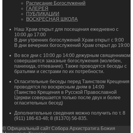
Расписание Богослужений
ГАЛЕРЕЯ
ПУБЛИКАЦИИ
ВОСКРЕСНАЯ ШКОЛА
Наш Храм открыт для посещения ежедневно с
10:00 до 17:00
В дни утренних богослужений Храм открыт с 9:00
В дни вечерних богослужений Храм открыт до 19:00
Во все дни с 10:00 до 14:00 дежурным священником
совершаются заказные богослужения (молебен,
панихида, отпевание). Также проводятся беседы с
братьями и сестрами по их потребности.
Огласительные беседы перед Таинством Крещения
проводятся по воскресным дням в 14:00
(Таинство Крещения в Русской Православной
Церкви совершается только после двух и более
огласительных бесед)
Дополнительные сведения можно получить по т. 8
(911) 186-63-48; 8 (81370) 56-835.
© Официальный сайт Собора Архистратига Божия