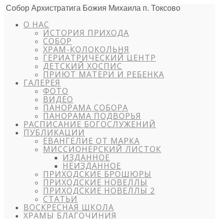
Собор Архистратига Божия Михаила п. Токсово
О НАС
ИСТОРИЯ ПРИХОДА
СОБОР
ХРАМ-КОЛОКОЛЬНЯ
ГЕРИАТРИЧЕСКИЙ ЦЕНТР
ДЕТСКИЙ ХОСПИС
ПРИЮТ МАТЕРИ И РЕБЕНКА
ГАЛЕРЕЯ
ФОТО
ВИДЕО
ПАНОРАМА СОБОРА
ПАНОРАМА ПОДВОРЬЯ
РАСПИСАНИЕ БОГОСЛУЖЕНИЙ
ПУБЛИКАЦИИ
ЕВАНГЕЛИЕ ОТ МАРКА
МИССИОНЕРСКИЙ ЛИСТОК
ИЗДАННОЕ
НЕИЗДАННОЕ
ПРИХОДСКИЕ БРОШЮРЫ
ПРИХОДСКИЕ НОВЕЛЛЫ
ПРИХОДСКИЕ НОВЕЛЛЫ 2
СТАТЬИ
ВОСКРЕСНАЯ ШКОЛА
ХРАМЫ БЛАГОЧИНИЯ