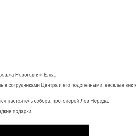
прошла Новогодняя Ёлка.
ные сотрудниками Центра и его подопечными, веселые викт
ся настоятель собора, протоиерей Лев Нерода.
дкие подарки.