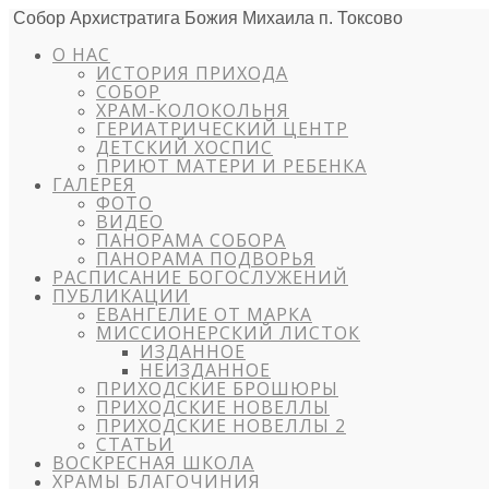
Собор Архистратига Божия Михаила п. Токсово
О НАС
ИСТОРИЯ ПРИХОДА
СОБОР
ХРАМ-КОЛОКОЛЬНЯ
ГЕРИАТРИЧЕСКИЙ ЦЕНТР
ДЕТСКИЙ ХОСПИС
ПРИЮТ МАТЕРИ И РЕБЕНКА
ГАЛЕРЕЯ
ФОТО
ВИДЕО
ПАНОРАМА СОБОРА
ПАНОРАМА ПОДВОРЬЯ
РАСПИСАНИЕ БОГОСЛУЖЕНИЙ
ПУБЛИКАЦИИ
ЕВАНГЕЛИЕ ОТ МАРКА
МИССИОНЕРСКИЙ ЛИСТОК
ИЗДАННОЕ
НЕИЗДАННОЕ
ПРИХОДСКИЕ БРОШЮРЫ
ПРИХОДСКИЕ НОВЕЛЛЫ
ПРИХОДСКИЕ НОВЕЛЛЫ 2
СТАТЬИ
ВОСКРЕСНАЯ ШКОЛА
ХРАМЫ БЛАГОЧИНИЯ