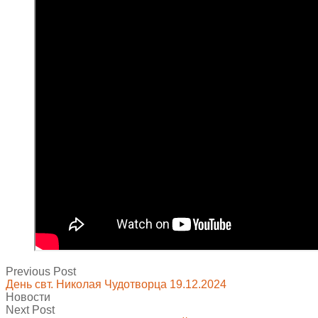
Previous Post
День свт. Николая Чудотворца 19.12.2024
Новости
Next Post