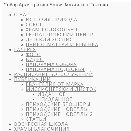
Собор Архистратига Божия Михаила п. Токсово
О НАС
ИСТОРИЯ ПРИХОДА
СОБОР
ХРАМ-КОЛОКОЛЬНЯ
ГЕРИАТРИЧЕСКИЙ ЦЕНТР
ДЕТСКИЙ ХОСПИС
ПРИЮТ МАТЕРИ И РЕБЕНКА
ГАЛЕРЕЯ
ФОТО
ВИДЕО
ПАНОРАМА СОБОРА
ПАНОРАМА ПОДВОРЬЯ
РАСПИСАНИЕ БОГОСЛУЖЕНИЙ
ПУБЛИКАЦИИ
ЕВАНГЕЛИЕ ОТ МАРКА
МИССИОНЕРСКИЙ ЛИСТОК
ИЗДАННОЕ
НЕИЗДАННОЕ
ПРИХОДСКИЕ БРОШЮРЫ
ПРИХОДСКИЕ НОВЕЛЛЫ
ПРИХОДСКИЕ НОВЕЛЛЫ 2
СТАТЬИ
ВОСКРЕСНАЯ ШКОЛА
ХРАМЫ БЛАГОЧИНИЯ