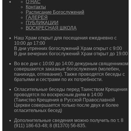
О НАС
Контакты
Расписание Богослужений
ГАЛЕРЕЯ
ПУБЛИКАЦИИ
ВОСКРЕСНАЯ ШКОЛА
Наш Храм открыт для посещения ежедневно с
10:00 до 17:00
В дни утренних богослужений Храм открыт с 9:00
В дни вечерних богослужений Храм открыт до 19:00
Во все дни с 10:00 до 14:00 дежурным священником
совершаются заказные богослужения (молебен,
панихида, отпевание). Также проводятся беседы с
братьями и сестрами по их потребности.
Огласительные беседы перед Таинством Крещения
проводятся по воскресным дням в 14:00
(Таинство Крещения в Русской Православной
Церкви совершается только после двух и более
огласительных бесед)
Дополнительные сведения можно получить по т. 8
(911) 186-63-48; 8 (81370) 56-835.