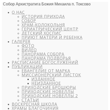
Собор Архистратига Божия Михаила п. Токсово
О НАС
ИСТОРИЯ ПРИХОДА
СОБОР
ХРАМ-КОЛОКОЛЬНЯ
ГЕРИАТРИЧЕСКИЙ ЦЕНТР
ДЕТСКИЙ ХОСПИС
ПРИЮТ МАТЕРИ И РЕБЕНКА
ГАЛЕРЕЯ
ФОТО
ВИДЕО
ПАНОРАМА СОБОРА
ПАНОРАМА ПОДВОРЬЯ
РАСПИСАНИЕ БОГОСЛУЖЕНИЙ
ПУБЛИКАЦИИ
ЕВАНГЕЛИЕ ОТ МАРКА
МИССИОНЕРСКИЙ ЛИСТОК
ИЗДАННОЕ
НЕИЗДАННОЕ
ПРИХОДСКИЕ БРОШЮРЫ
ПРИХОДСКИЕ НОВЕЛЛЫ
ПРИХОДСКИЕ НОВЕЛЛЫ 2
СТАТЬИ
ВОСКРЕСНАЯ ШКОЛА
ХРАМЫ БЛАГОЧИНИЯ