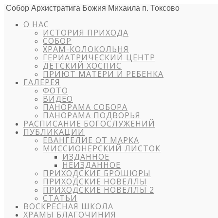
Собор Архистратига Божия Михаила п. Токсово
О НАС
ИСТОРИЯ ПРИХОДА
СОБОР
ХРАМ-КОЛОКОЛЬНЯ
ГЕРИАТРИЧЕСКИЙ ЦЕНТР
ДЕТСКИЙ ХОСПИС
ПРИЮТ МАТЕРИ И РЕБЕНКА
ГАЛЕРЕЯ
ФОТО
ВИДЕО
ПАНОРАМА СОБОРА
ПАНОРАМА ПОДВОРЬЯ
РАСПИСАНИЕ БОГОСЛУЖЕНИЙ
ПУБЛИКАЦИИ
ЕВАНГЕЛИЕ ОТ МАРКА
МИССИОНЕРСКИЙ ЛИСТОК
ИЗДАННОЕ
НЕИЗДАННОЕ
ПРИХОДСКИЕ БРОШЮРЫ
ПРИХОДСКИЕ НОВЕЛЛЫ
ПРИХОДСКИЕ НОВЕЛЛЫ 2
СТАТЬИ
ВОСКРЕСНАЯ ШКОЛА
ХРАМЫ БЛАГОЧИНИЯ