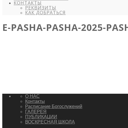
КОНТАКТЫ
РЕКВИЗИТЫ
КАК ДОБРАТЬСЯ
E-PASHA-PASHA-2025-PAS
О НАС
Контакты
Расписание Богослужений
ГАЛЕРЕЯ
ПУБЛИКАЦИИ
ВОСКРЕСНАЯ ШКОЛА