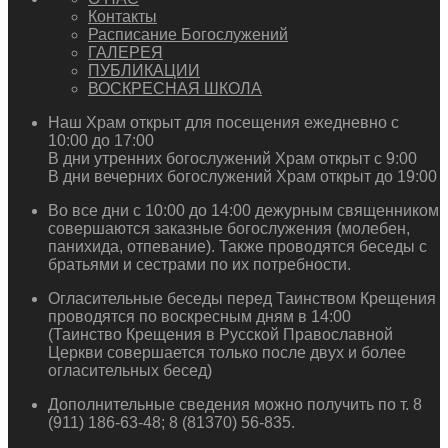
Контакты
Расписание Богослужений
ГАЛЕРЕЯ
ПУБЛИКАЦИИ
ВОСКРЕСНАЯ ШКОЛА
Наш Храм открыт для посещения ежедневно с
10:00 до 17:00
В дни утренних богослужений Храм открыт с 9:00
В дни вечерних богослужений Храм открыт до 19:00
Во все дни с 10:00 до 14:00 дежурным священником
совершаются заказные богослужения (молебен,
панихида, отпевание). Также проводятся беседы с
братьями и сестрами по их потребности.
Огласительные беседы перед Таинством Крещения
проводятся по воскресным дням в 14:00
(Таинство Крещения в Русской Православной
Церкви совершается только после двух и более
огласительных бесед)
Дополнительные сведения можно получить по т. 8
(911) 186-63-48; 8 (81370) 56-835.