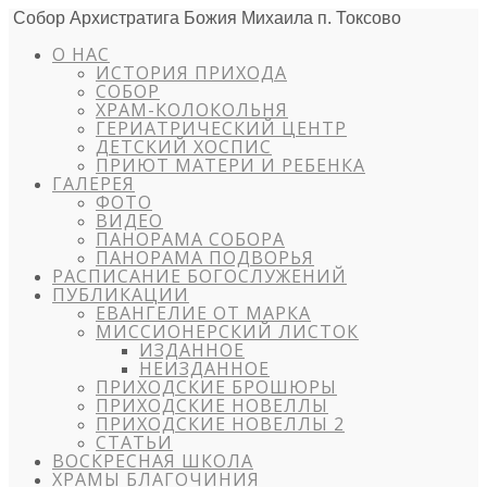
Собор Архистратига Божия Михаила п. Токсово
О НАС
ИСТОРИЯ ПРИХОДА
СОБОР
ХРАМ-КОЛОКОЛЬНЯ
ГЕРИАТРИЧЕСКИЙ ЦЕНТР
ДЕТСКИЙ ХОСПИС
ПРИЮТ МАТЕРИ И РЕБЕНКА
ГАЛЕРЕЯ
ФОТО
ВИДЕО
ПАНОРАМА СОБОРА
ПАНОРАМА ПОДВОРЬЯ
РАСПИСАНИЕ БОГОСЛУЖЕНИЙ
ПУБЛИКАЦИИ
ЕВАНГЕЛИЕ ОТ МАРКА
МИССИОНЕРСКИЙ ЛИСТОК
ИЗДАННОЕ
НЕИЗДАННОЕ
ПРИХОДСКИЕ БРОШЮРЫ
ПРИХОДСКИЕ НОВЕЛЛЫ
ПРИХОДСКИЕ НОВЕЛЛЫ 2
СТАТЬИ
ВОСКРЕСНАЯ ШКОЛА
ХРАМЫ БЛАГОЧИНИЯ