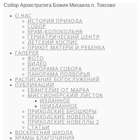
Собор Архистратига Божия Михаила п. Токсово
О НАС
ИСТОРИЯ ПРИХОДА
СОБОР
ХРАМ-КОЛОКОЛЬНЯ
ГЕРИАТРИЧЕСКИЙ ЦЕНТР
ДЕТСКИЙ ХОСПИС
ПРИЮТ МАТЕРИ И РЕБЕНКА
ГАЛЕРЕЯ
ФОТО
ВИДЕО
ПАНОРАМА СОБОРА
ПАНОРАМА ПОДВОРЬЯ
РАСПИСАНИЕ БОГОСЛУЖЕНИЙ
ПУБЛИКАЦИИ
ЕВАНГЕЛИЕ ОТ МАРКА
МИССИОНЕРСКИЙ ЛИСТОК
ИЗДАННОЕ
НЕИЗДАННОЕ
ПРИХОДСКИЕ БРОШЮРЫ
ПРИХОДСКИЕ НОВЕЛЛЫ
ПРИХОДСКИЕ НОВЕЛЛЫ 2
СТАТЬИ
ВОСКРЕСНАЯ ШКОЛА
ХРАМЫ БЛАГОЧИНИЯ