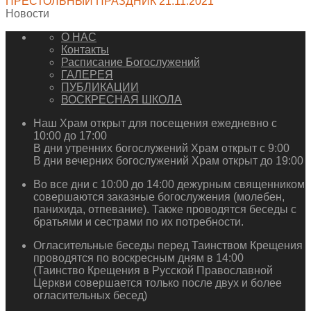
ПРЕСТОЛЬНЫЙ ПРАЗДНИК 21.11.2021
Новости
О НАС
Контакты
Расписание Богослужений
ГАЛЕРЕЯ
ПУБЛИКАЦИИ
ВОСКРЕСНАЯ ШКОЛА
Наш Храм открыт для посещения ежедневно с
10:00 до 17:00
В дни утренних богослужений Храм открыт с 9:00
В дни вечерних богослужений Храм открыт до 19:00
Во все дни с 10:00 до 14:00 дежурным священником
совершаются заказные богослужения (молебен,
панихида, отпевание). Также проводятся беседы с
братьями и сестрами по их потребности.
Огласительные беседы перед Таинством Крещения
проводятся по воскресным дням в 14:00
(Таинство Крещения в Русской Православной
Церкви совершается только после двух и более
огласительных бесед)