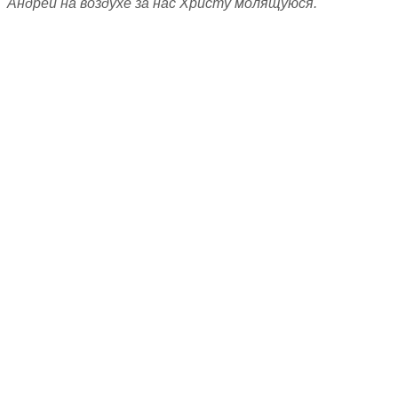
Андрей на воздухе за нас Христу молящуюся.