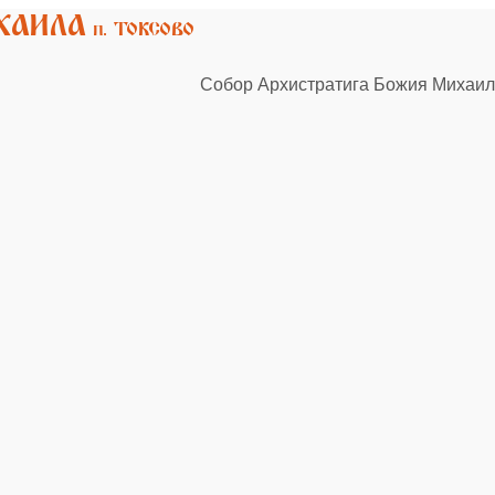
Собор Архистратига Божия Михаила