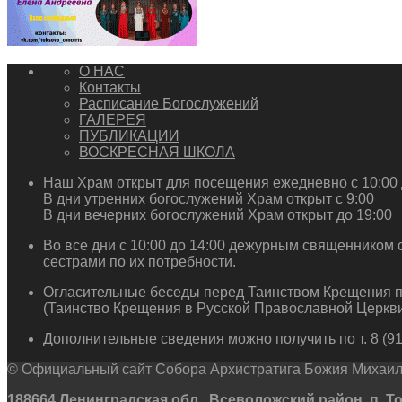
О НАС
Контакты
Расписание Богослужений
ГАЛЕРЕЯ
ПУБЛИКАЦИИ
ВОСКРЕСНАЯ ШКОЛА
Наш Храм открыт для посещения ежедневно с 10:00 
В дни утренних богослужений Храм открыт с 9:00
В дни вечерних богослужений Храм открыт до 19:00
Во все дни с 10:00 до 14:00 дежурным священником 
сестрами по их потребности.
Огласительные беседы перед Таинством Крещения п
(Таинство Крещения в Русской Православной Церкви
Дополнительные сведения можно получить по т. 8 (911
© Официальный сайт Собора Архистратига Божия Михаила
188664 Ленинградская обл., Всеволожский район, п. Токсо