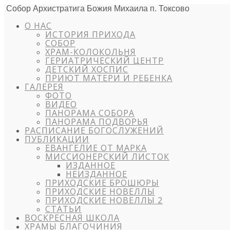
Собор Архистратига Божия Михаила п. Токсово
О НАС
ИСТОРИЯ ПРИХОДА
СОБОР
ХРАМ-КОЛОКОЛЬНЯ
ГЕРИАТРИЧЕСКИЙ ЦЕНТР
ДЕТСКИЙ ХОСПИС
ПРИЮТ МАТЕРИ И РЕБЕНКА
ГАЛЕРЕЯ
ФОТО
ВИДЕО
ПАНОРАМА СОБОРА
ПАНОРАМА ПОДВОРЬЯ
РАСПИСАНИЕ БОГОСЛУЖЕНИЙ
ПУБЛИКАЦИИ
ЕВАНГЕЛИЕ ОТ МАРКА
МИССИОНЕРСКИЙ ЛИСТОК
ИЗДАННОЕ
НЕИЗДАННОЕ
ПРИХОДСКИЕ БРОШЮРЫ
ПРИХОДСКИЕ НОВЕЛЛЫ
ПРИХОДСКИЕ НОВЕЛЛЫ 2
СТАТЬИ
ВОСКРЕСНАЯ ШКОЛА
ХРАМЫ БЛАГОЧИНИЯ