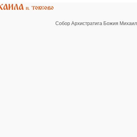
Собор Архистратига Божия Михаила