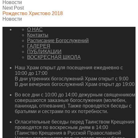
Новости
Next Post
Рождество Христово 2018
Новости
О НАС
Контакты
Расписание Богослужений
ГАЛЕРЕЯ
ПУБЛИКАЦИИ
ВОСКРЕСНАЯ ШКОЛА
Наш Храм открыт для посещения ежедневно с
10:00 до 17:00
В дни утренних богослужений Храм открыт с 9:00
В дни вечерних богослужений Храм открыт до 19:00
Во все дни с 10:00 до 14:00 дежурным священником
совершаются заказные богослужения (молебен,
панихида, отпевание). Также проводятся беседы с
братьями и сестрами по их потребности.
Огласительные беседы перед Таинством Крещения
проводятся по воскресным дням в 14:00
(Таинство Крещения в Русской Православной