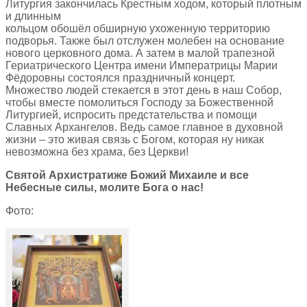
Литургия закончилась Крестным ходом, который плотным
и длинным
кольцом обошёл обширную ухоженную территорию
подворья. Также был отслужен молебен на основание
нового церковного дома. А затем в малой трапезной
Гериатрического Центра имени Императрицы Марии
Фёдоровны состоялся праздничный концерт.
Множество людей стекается в этот день в наш Собор,
чтобы вместе помолиться Господу за Божественной
Литургией, испросить предстательства и помощи
Славных Архангелов. Ведь самое главное в духовной
жизни – это живая связь с Богом, которая ну никак
невозможна без храма, без Церкви!
Святой Архистратиже Божий Михаиле и все
Небесные силы, молите Бога о нас!
Фото: