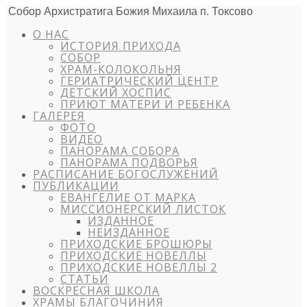
Собор Архистратига Божия Михаила п. Токсово
О НАС
ИСТОРИЯ ПРИХОДА
СОБОР
ХРАМ-КОЛОКОЛЬНЯ
ГЕРИАТРИЧЕСКИЙ ЦЕНТР
ДЕТСКИЙ ХОСПИС
ПРИЮТ МАТЕРИ И РЕБЕНКА
ГАЛЕРЕЯ
ФОТО
ВИДЕО
ПАНОРАМА СОБОРА
ПАНОРАМА ПОДВОРЬЯ
РАСПИСАНИЕ БОГОСЛУЖЕНИЙ
ПУБЛИКАЦИИ
ЕВАНГЕЛИЕ ОТ МАРКА
МИССИОНЕРСКИЙ ЛИСТОК
ИЗДАННОЕ
НЕИЗДАННОЕ
ПРИХОДСКИЕ БРОШЮРЫ
ПРИХОДСКИЕ НОВЕЛЛЫ
ПРИХОДСКИЕ НОВЕЛЛЫ 2
СТАТЬИ
ВОСКРЕСНАЯ ШКОЛА
ХРАМЫ БЛАГОЧИНИЯ