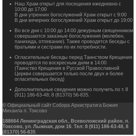
Наш Храм открыт для посещения ежедневно с
10:00 до 17:00
В дни утренних богослужений Храм открыт с 9:00
В дни вечерних богослужений Храм открыт до 19:00
Во все дни с 10:00 до 14:00 дежурным священником
совершаются заказные богослужения (молебен,
панихида, отпевание). Также проводятся беседы с
братьями и сестрами по их потребности.
Огласительные беседы перед Таинством Крещения
проводятся по воскресным дням в 14:00
(Таинство Крещения в Русской Православной
Церкви совершается только после двух и более
огласительных бесед)
Дополнительные сведения можно получить по т. 8
(911) 186-63-48; 8 (81370) 56-835.
© Официальный сайт Собора Архистратига Божия
Михаила п. Токсово
188664 Ленинградская обл., Всеволожский район, п.
Токсово, ул. Лыжная, дом 16. Тел: 8 (911) 186-63-48, 8
(81370) 56-835