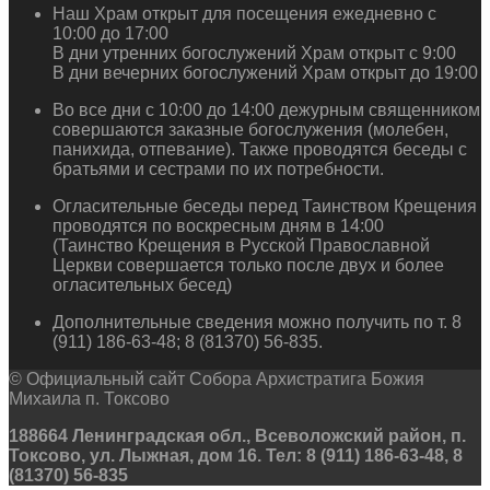
Наш Храм открыт для посещения ежедневно с
10:00 до 17:00
В дни утренних богослужений Храм открыт с 9:00
В дни вечерних богослужений Храм открыт до 19:00
Во все дни с 10:00 до 14:00 дежурным священником
совершаются заказные богослужения (молебен,
панихида, отпевание). Также проводятся беседы с
братьями и сестрами по их потребности.
Огласительные беседы перед Таинством Крещения
проводятся по воскресным дням в 14:00
(Таинство Крещения в Русской Православной
Церкви совершается только после двух и более
огласительных бесед)
Дополнительные сведения можно получить по т. 8
(911) 186-63-48; 8 (81370) 56-835.
© Официальный сайт Собора Архистратига Божия
Михаила п. Токсово
188664 Ленинградская обл., Всеволожский район, п.
Токсово, ул. Лыжная, дом 16. Тел: 8 (911) 186-63-48, 8
(81370) 56-835