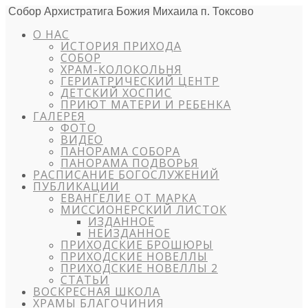
Собор Архистратига Божия Михаила п. Токсово
О НАС
ИСТОРИЯ ПРИХОДА
СОБОР
ХРАМ-КОЛОКОЛЬНЯ
ГЕРИАТРИЧЕСКИЙ ЦЕНТР
ДЕТСКИЙ ХОСПИС
ПРИЮТ МАТЕРИ И РЕБЕНКА
ГАЛЕРЕЯ
ФОТО
ВИДЕО
ПАНОРАМА СОБОРА
ПАНОРАМА ПОДВОРЬЯ
РАСПИСАНИЕ БОГОСЛУЖЕНИЙ
ПУБЛИКАЦИИ
ЕВАНГЕЛИЕ ОТ МАРКА
МИССИОНЕРСКИЙ ЛИСТОК
ИЗДАННОЕ
НЕИЗДАННОЕ
ПРИХОДСКИЕ БРОШЮРЫ
ПРИХОДСКИЕ НОВЕЛЛЫ
ПРИХОДСКИЕ НОВЕЛЛЫ 2
СТАТЬИ
ВОСКРЕСНАЯ ШКОЛА
ХРАМЫ БЛАГОЧИНИЯ