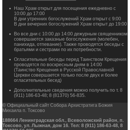
Наш Храм открыт для посещения ежедневно с
10:00 до 17:00
В дни утренних богослужений Храм открыт с 9:00
В дни вечерних богослужений Храм открыт до 19:00
Во все дни с 10:00 до 14:00 дежурным священником
совершаются заказные богослужения (молебен,
панихида, отпевание). Также проводятся беседы с
братьями и сестрами по их потребности.
Огласительные беседы перед Таинством Крещения
проводятся по воскресным дням в 14:00
(Таинство Крещения в Русской Православной
Церкви совершается только после двух и более
огласительных бесед)
Дополнительные сведения можно получить по т. 8
(911) 186-63-48; 8 (81370) 56-835.
© Официальный сайт Собора Архистратига Божия
Михаила п. Токсово
188664 Ленинградская обл., Всеволожский район, п.
Токсово, ул. Лыжная, дом 16. Тел: 8 (911) 186-63-48, 8