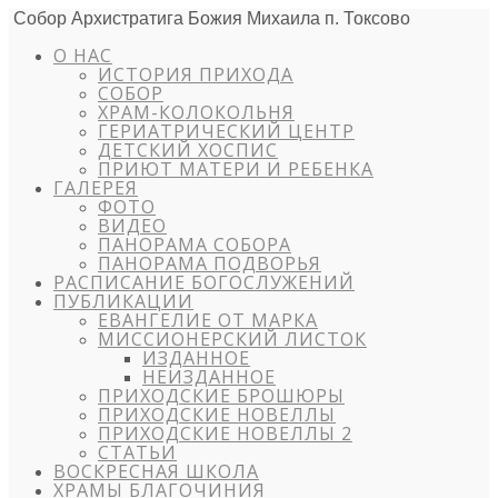
Собор Архистратига Божия Михаила п. Токсово
О НАС
ИСТОРИЯ ПРИХОДА
СОБОР
ХРАМ-КОЛОКОЛЬНЯ
ГЕРИАТРИЧЕСКИЙ ЦЕНТР
ДЕТСКИЙ ХОСПИС
ПРИЮТ МАТЕРИ И РЕБЕНКА
ГАЛЕРЕЯ
ФОТО
ВИДЕО
ПАНОРАМА СОБОРА
ПАНОРАМА ПОДВОРЬЯ
РАСПИСАНИЕ БОГОСЛУЖЕНИЙ
ПУБЛИКАЦИИ
ЕВАНГЕЛИЕ ОТ МАРКА
МИССИОНЕРСКИЙ ЛИСТОК
ИЗДАННОЕ
НЕИЗДАННОЕ
ПРИХОДСКИЕ БРОШЮРЫ
ПРИХОДСКИЕ НОВЕЛЛЫ
ПРИХОДСКИЕ НОВЕЛЛЫ 2
СТАТЬИ
ВОСКРЕСНАЯ ШКОЛА
ХРАМЫ БЛАГОЧИНИЯ