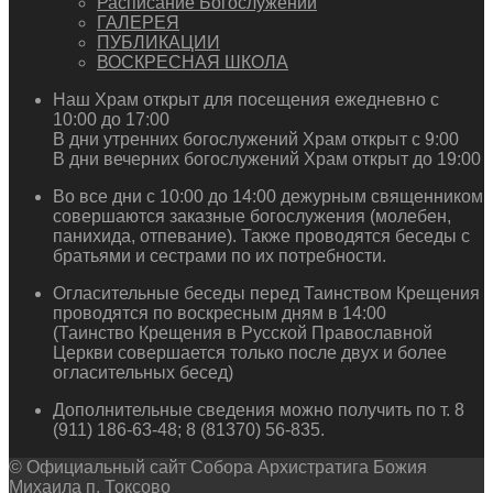
Расписание Богослужений
ГАЛЕРЕЯ
ПУБЛИКАЦИИ
ВОСКРЕСНАЯ ШКОЛА
Наш Храм открыт для посещения ежедневно с
10:00 до 17:00
В дни утренних богослужений Храм открыт с 9:00
В дни вечерних богослужений Храм открыт до 19:00
Во все дни с 10:00 до 14:00 дежурным священником
совершаются заказные богослужения (молебен,
панихида, отпевание). Также проводятся беседы с
братьями и сестрами по их потребности.
Огласительные беседы перед Таинством Крещения
проводятся по воскресным дням в 14:00
(Таинство Крещения в Русской Православной
Церкви совершается только после двух и более
огласительных бесед)
Дополнительные сведения можно получить по т. 8
(911) 186-63-48; 8 (81370) 56-835.
© Официальный сайт Собора Архистратига Божия
Михаила п. Токсово