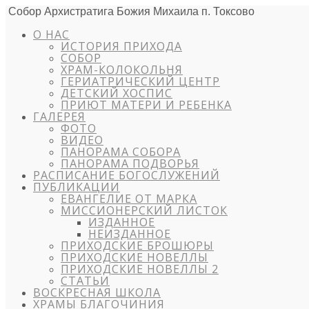
Собор Архистратига Божия Михаила п. Токсово
О НАС
ИСТОРИЯ ПРИХОДА
СОБОР
ХРАМ-КОЛОКОЛЬНЯ
ГЕРИАТРИЧЕСКИЙ ЦЕНТР
ДЕТСКИЙ ХОСПИС
ПРИЮТ МАТЕРИ И РЕБЕНКА
ГАЛЕРЕЯ
ФОТО
ВИДЕО
ПАНОРАМА СОБОРА
ПАНОРАМА ПОДВОРЬЯ
РАСПИСАНИЕ БОГОСЛУЖЕНИЙ
ПУБЛИКАЦИИ
ЕВАНГЕЛИЕ ОТ МАРКА
МИССИОНЕРСКИЙ ЛИСТОК
ИЗДАННОЕ
НЕИЗДАННОЕ
ПРИХОДСКИЕ БРОШЮРЫ
ПРИХОДСКИЕ НОВЕЛЛЫ
ПРИХОДСКИЕ НОВЕЛЛЫ 2
СТАТЬИ
ВОСКРЕСНАЯ ШКОЛА
ХРАМЫ БЛАГОЧИНИЯ