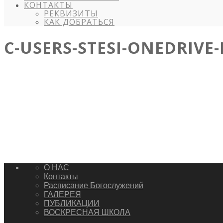
КОНТАКТЫ
РЕКВИЗИТЫ
КАК ДОБРАТЬСЯ
C-USERS-STESI-ONEDRIVE
О НАС
Контакты
Расписание Богослужений
ГАЛЕРЕЯ
ПУБЛИКАЦИИ
ВОСКРЕСНАЯ ШКОЛА