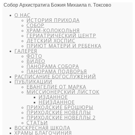
Собор Архистратига Божия Михаила п. Токсово
О НАС
ИСТОРИЯ ПРИХОДА
СОБОР
ХРАМ-КОЛОКОЛЬНЯ
ГЕРИАТРИЧЕСКИЙ ЦЕНТР
ДЕТСКИЙ ХОСПИС
ПРИЮТ МАТЕРИ И РЕБЕНКА
ГАЛЕРЕЯ
ФОТО
ВИДЕО
ПАНОРАМА СОБОРА
ПАНОРАМА ПОДВОРЬЯ
РАСПИСАНИЕ БОГОСЛУЖЕНИЙ
ПУБЛИКАЦИИ
ЕВАНГЕЛИЕ ОТ МАРКА
МИССИОНЕРСКИЙ ЛИСТОК
ИЗДАННОЕ
НЕИЗДАННОЕ
ПРИХОДСКИЕ БРОШЮРЫ
ПРИХОДСКИЕ НОВЕЛЛЫ
ПРИХОДСКИЕ НОВЕЛЛЫ 2
СТАТЬИ
ВОСКРЕСНАЯ ШКОЛА
ХРАМЫ БЛАГОЧИНИЯ