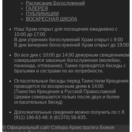
Расписание Богослужений
ГАЛЕРЕЯ
ПУБЛИКАЦИИ
ВОСКРЕСНАЯ ШКОЛА
Наш Храм открыт для посещения ежедневно с
10:00 до 17:00
В дни утренних богослужений Храм открыт с 9:00
В дни вечерних богослужений Храм открыт до 19:00
Во все дни с 10:00 до 14:00 дежурным священником
совершаются заказные богослужения (молебен,
панихида, отпевание). Также проводятся беседы с
братьями и сестрами по их потребности.
Огласительные беседы перед Таинством Крещения
проводятся по воскресным дням в 14:00
(Таинство Крещения в Русской Православной
Церкви совершается только после двух и более
огласительных бесед)
Дополнительные сведения можно получить по т. 8
(911) 186-63-48; 8 (81370) 56-835.
© Официальный сайт Собора Архистратига Божия