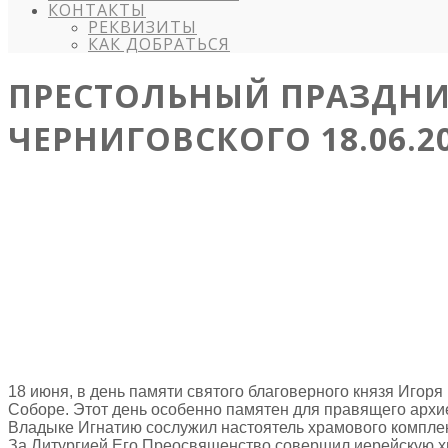
КОНТАКТЫ
РЕКВИЗИТЫ
КАК ДОБРАТЬСЯ
ПРЕСТОЛЬНЫЙ ПРАЗДНИК
ЧЕРНИГОВСКОГО 18.06.2
18 июня, в день памяти святого благоверного князя Игор
Соборе. Этот день особенно памятен для правящего архи
Владыке Игнатию сослужил настоятель храмового комплек
За Литургией Его Преосвященство совершил иерейскую х