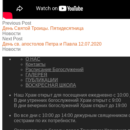
Previous Post
День Святой Троицы. Пятидесятница
Новости
Next Post
День св. апостолов Петра и Павла 12.07.2020
Новости
О НАС
Контакты
Расписание Богослужений
ГАЛЕРЕЯ
ПУБЛИКАЦИИ
ВОСКРЕСНАЯ ШКОЛА
Наш Храм открыт для посещения ежедневно с 10:00 
В дни утренних богослужений Храм открыт с 9:00
В дни вечерних богослужений Храм открыт до 19:00
Во все дни с 10:00 до 14:00 дежурным священником 
сестрами по их потребности.