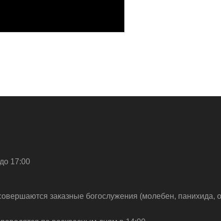
до 17:00
совершаются заказные богослужения (молебен, панихида, о