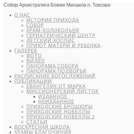
Собор Архистратига Божия Михаила п. Токсово
О НАС
ИСТОРИЯ ПРИХОДА
СОБОР
ХРАМ-КОЛОКОЛЬНЯ
ГЕРИАТРИЧЕСКИЙ ЦЕНТР
ДЕТСКИЙ ХОСПИС
ПРИЮТ МАТЕРИ И РЕБЕНКА
ГАЛЕРЕЯ
ФОТО
ВИДЕО
ПАНОРАМА СОБОРА
ПАНОРАМА ПОДВОРЬЯ
РАСПИСАНИЕ БОГОСЛУЖЕНИЙ
ПУБЛИКАЦИИ
ЕВАНГЕЛИЕ ОТ МАРКА
МИССИОНЕРСКИЙ ЛИСТОК
ИЗДАННОЕ
НЕИЗДАННОЕ
ПРИХОДСКИЕ БРОШЮРЫ
ПРИХОДСКИЕ НОВЕЛЛЫ
ПРИХОДСКИЕ НОВЕЛЛЫ 2
СТАТЬИ
ВОСКРЕСНАЯ ШКОЛА
ХРАМЫ БЛАГОЧИНИЯ