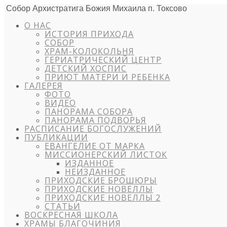
Собор Архистратига Божия Михаила п. Токсово
О НАС
ИСТОРИЯ ПРИХОДА
СОБОР
ХРАМ-КОЛОКОЛЬНЯ
ГЕРИАТРИЧЕСКИЙ ЦЕНТР
ДЕТСКИЙ ХОСПИС
ПРИЮТ МАТЕРИ И РЕБЕНКА
ГАЛЕРЕЯ
ФОТО
ВИДЕО
ПАНОРАМА СОБОРА
ПАНОРАМА ПОДВОРЬЯ
РАСПИСАНИЕ БОГОСЛУЖЕНИЙ
ПУБЛИКАЦИИ
ЕВАНГЕЛИЕ ОТ МАРКА
МИССИОНЕРСКИЙ ЛИСТОК
ИЗДАННОЕ
НЕИЗДАННОЕ
ПРИХОДСКИЕ БРОШЮРЫ
ПРИХОДСКИЕ НОВЕЛЛЫ
ПРИХОДСКИЕ НОВЕЛЛЫ 2
СТАТЬИ
ВОСКРЕСНАЯ ШКОЛА
ХРАМЫ БЛАГОЧИНИЯ