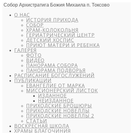
Собор Архистратига Божия Михаила п. Токсово
О НАС
ИСТОРИЯ ПРИХОДА
СОБОР
ХРАМ-КОЛОКОЛЬНЯ
ГЕРИАТРИЧЕСКИЙ ЦЕНТР
ДЕТСКИЙ ХОСПИС
ПРИЮТ МАТЕРИ И РЕБЕНКА
ГАЛЕРЕЯ
ФОТО
ВИДЕО
ПАНОРАМА СОБОРА
ПАНОРАМА ПОДВОРЬЯ
РАСПИСАНИЕ БОГОСЛУЖЕНИЙ
ПУБЛИКАЦИИ
ЕВАНГЕЛИЕ ОТ МАРКА
МИССИОНЕРСКИЙ ЛИСТОК
ИЗДАННОЕ
НЕИЗДАННОЕ
ПРИХОДСКИЕ БРОШЮРЫ
ПРИХОДСКИЕ НОВЕЛЛЫ
ПРИХОДСКИЕ НОВЕЛЛЫ 2
СТАТЬИ
ВОСКРЕСНАЯ ШКОЛА
ХРАМЫ БЛАГОЧИНИЯ