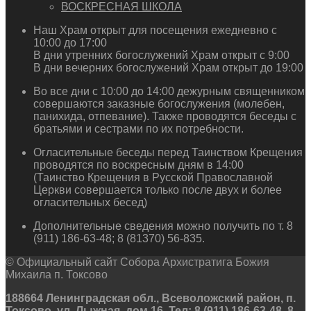
ВОСКРЕСНАЯ ШКОЛА
Наш Храм открыт для посещения ежедневно с
10:00 до 17:00
В дни утренних богослужений Храм открыт с 9:00
В дни вечерних богослужений Храм открыт до 19:00
Во все дни с 10:00 до 14:00 дежурным священником
совершаются заказные богослужения (молебен,
панихида, отпевание). Также проводятся беседы с
братьями и сестрами по их потребности.
Огласительные беседы перед Таинством Крещения
проводятся по воскресным дням в 14:00
(Таинство Крещения в Русской Православной
Церкви совершается только после двух и более
огласительных бесед)
Дополнительные сведения можно получить по т. 8
(911) 186-63-48; 8 (81370) 56-835.
© Официальный сайт Собора Архистратига Божия
Михаила п. Токсово
188664 Ленинградская обл., Всеволожский район, п.
Токсово, ул. Лыжная, дом 16. Тел: 8 (911) 186-63-48, 8