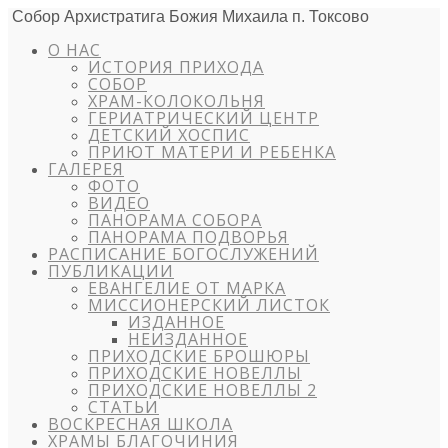
Собор Архистратига Божия Михаила п. Токсово
О НАС
ИСТОРИЯ ПРИХОДА
СОБОР
ХРАМ-КОЛОКОЛЬНЯ
ГЕРИАТРИЧЕСКИЙ ЦЕНТР
ДЕТСКИЙ ХОСПИС
ПРИЮТ МАТЕРИ И РЕБЕНКА
ГАЛЕРЕЯ
ФОТО
ВИДЕО
ПАНОРАМА СОБОРА
ПАНОРАМА ПОДВОРЬЯ
РАСПИСАНИЕ БОГОСЛУЖЕНИЙ
ПУБЛИКАЦИИ
ЕВАНГЕЛИЕ ОТ МАРКА
МИССИОНЕРСКИЙ ЛИСТОК
ИЗДАННОЕ
НЕИЗДАННОЕ
ПРИХОДСКИЕ БРОШЮРЫ
ПРИХОДСКИЕ НОВЕЛЛЫ
ПРИХОДСКИЕ НОВЕЛЛЫ 2
СТАТЬИ
ВОСКРЕСНАЯ ШКОЛА
ХРАМЫ БЛАГОЧИНИЯ