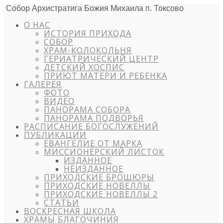
Собор Архистратига Божия Михаила п. Токсово
О НАС
ИСТОРИЯ ПРИХОДА
СОБОР
ХРАМ-КОЛОКОЛЬНЯ
ГЕРИАТРИЧЕСКИЙ ЦЕНТР
ДЕТСКИЙ ХОСПИС
ПРИЮТ МАТЕРИ И РЕБЕНКА
ГАЛЕРЕЯ
ФОТО
ВИДЕО
ПАНОРАМА СОБОРА
ПАНОРАМА ПОДВОРЬЯ
РАСПИСАНИЕ БОГОСЛУЖЕНИЙ
ПУБЛИКАЦИИ
ЕВАНГЕЛИЕ ОТ МАРКА
МИССИОНЕРСКИЙ ЛИСТОК
ИЗДАННОЕ
НЕИЗДАННОЕ
ПРИХОДСКИЕ БРОШЮРЫ
ПРИХОДСКИЕ НОВЕЛЛЫ
ПРИХОДСКИЕ НОВЕЛЛЫ 2
СТАТЬИ
ВОСКРЕСНАЯ ШКОЛА
ХРАМЫ БЛАГОЧИНИЯ