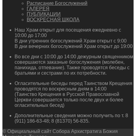
Расписание Богослужений
ГАЛЕРЕЯ
ПУБЛИКАЦИИ
ВОСКРЕСНАЯ ШКОЛА
Наш Храм открыт для посещения ежедневно с
10:00 до 17:00
В дни утренних богослужений Храм открыт с 9:00
В дни вечерних богослужений Храм открыт до 19:00
Во все дни с 10:00 до 14:00 дежурным священником
совершаются заказные богослужения (молебен,
панихида, отпевание). Также проводятся беседы с
братьями и сестрами по их потребности.
Огласительные беседы перед Таинством Крещения
проводятся по воскресным дням в 14:00
(Таинство Крещения в Русской Православной
Церкви совершается только после двух и более
огласительных бесед)
Дополнительные сведения можно получить по т. 8
(911) 186-63-48; 8 (81370) 56-835.
© Официальный сайт Собора Архистратига Божия