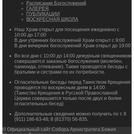
Расписание Богослужений
ГАЛЕРЕЯ
ПУБЛИКАЦИИ
ВОСКРЕСНАЯ ШКОЛА
Наш Храм открыт для посещения ежедневно с
10:00 до 17:00
В дни утренних богослужений Храм открыт с 9:00
В дни вечерних богослужений Храм открыт до 19:00
Во все дни с 10:00 до 14:00 дежурным священником
совершаются заказные богослужения (молебен,
панихида, отпевание). Также проводятся беседы с
братьями и сестрами по их потребности.
Огласительные беседы перед Таинством Крещения
проводятся по воскресным дням в 14:00
(Таинство Крещения в Русской Православной
Церкви совершается только после двух и более
огласительных бесед)
Дополнительные сведения можно получить по т. 8
(911) 186-63-48; 8 (81370) 56-835.
© Официальный сайт Собора Архистратига Божия