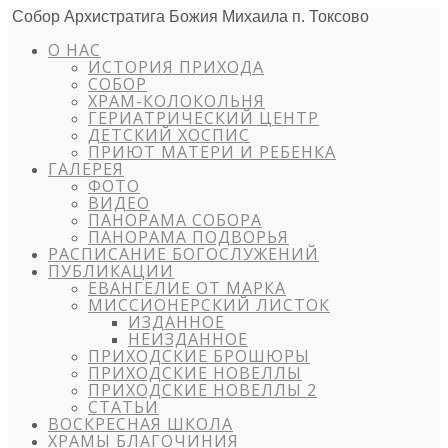
Собор Архистратига Божия Михаила п. Токсово
О НАС
ИСТОРИЯ ПРИХОДА
СОБОР
ХРАМ-КОЛОКОЛЬНЯ
ГЕРИАТРИЧЕСКИЙ ЦЕНТР
ДЕТСКИЙ ХОСПИС
ПРИЮТ МАТЕРИ И РЕБЕНКА
ГАЛЕРЕЯ
ФОТО
ВИДЕО
ПАНОРАМА СОБОРА
ПАНОРАМА ПОДВОРЬЯ
РАСПИСАНИЕ БОГОСЛУЖЕНИЙ
ПУБЛИКАЦИИ
ЕВАНГЕЛИЕ ОТ МАРКА
МИССИОНЕРСКИЙ ЛИСТОК
ИЗДАННОЕ
НЕИЗДАННОЕ
ПРИХОДСКИЕ БРОШЮРЫ
ПРИХОДСКИЕ НОВЕЛЛЫ
ПРИХОДСКИЕ НОВЕЛЛЫ 2
СТАТЬИ
ВОСКРЕСНАЯ ШКОЛА
ХРАМЫ БЛАГОЧИНИЯ