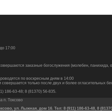
до 17:00
совершаются заказные богослужения (молебен, панихида, о
роводятся по воскресным дням в 14:00
 совершается только после двух и более огласительных бе
) 186-63-48; 8 (81370) 56-835.
 п. Токсово
во, ул. Лыжная, дом 16. Тел: 8 (911) 186-63-48, 8 (81370