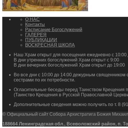
О НАС
Контакты
Расписание Богослужений
ГАЛЕРЕЯ
ПУБЛИКАЦИИ
ВОСКРЕСНАЯ ШКОЛА
Наш Храм открыт для посещения ежедневно с 10:00 
В дни утренних богослужений Храм открыт с 9:00
В дни вечерних богослужений Храм открыт до 19:00
Во все дни с 10:00 до 14:00 дежурным священником 
сестрами по их потребности.
Огласительные беседы перед Таинством Крещения п
(Таинство Крещения в Русской Православной Церкви
Дополнительные сведения можно получить по т. 8 (911
© Официальный сайт Собора Архистратига Божия Михаила
188664 Ленинградская обл., Всеволожский район, п. Токсо