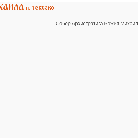
Собор Архистратига Божия Михаила