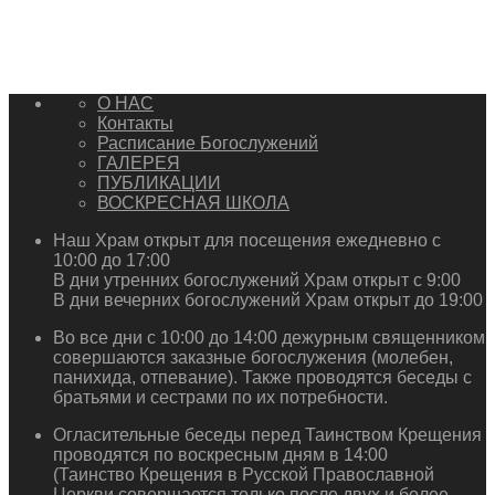
О НАС
Контакты
Расписание Богослужений
ГАЛЕРЕЯ
ПУБЛИКАЦИИ
ВОСКРЕСНАЯ ШКОЛА
Наш Храм открыт для посещения ежедневно с
10:00 до 17:00
В дни утренних богослужений Храм открыт с 9:00
В дни вечерних богослужений Храм открыт до 19:00
Во все дни с 10:00 до 14:00 дежурным священником
совершаются заказные богослужения (молебен,
панихида, отпевание). Также проводятся беседы с
братьями и сестрами по их потребности.
Огласительные беседы перед Таинством Крещения
проводятся по воскресным дням в 14:00
(Таинство Крещения в Русской Православной
Церкви совершается только после двух и более