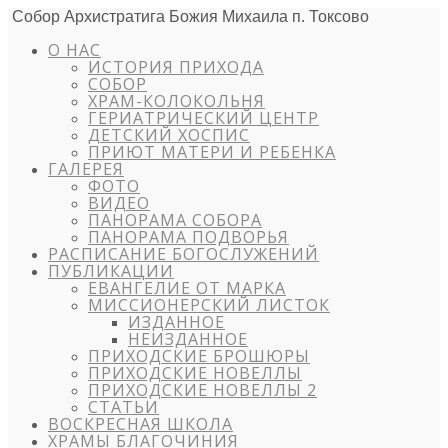
Собор Архистратига Божия Михаила п. Токсово
О НАС
ИСТОРИЯ ПРИХОДА
СОБОР
ХРАМ-КОЛОКОЛЬНЯ
ГЕРИАТРИЧЕСКИЙ ЦЕНТР
ДЕТСКИЙ ХОСПИС
ПРИЮТ МАТЕРИ И РЕБЕНКА
ГАЛЕРЕЯ
ФОТО
ВИДЕО
ПАНОРАМА СОБОРА
ПАНОРАМА ПОДВОРЬЯ
РАСПИСАНИЕ БОГОСЛУЖЕНИЙ
ПУБЛИКАЦИИ
ЕВАНГЕЛИЕ ОТ МАРКА
МИССИОНЕРСКИЙ ЛИСТОК
ИЗДАННОЕ
НЕИЗДАННОЕ
ПРИХОДСКИЕ БРОШЮРЫ
ПРИХОДСКИЕ НОВЕЛЛЫ
ПРИХОДСКИЕ НОВЕЛЛЫ 2
СТАТЬИ
ВОСКРЕСНАЯ ШКОЛА
ХРАМЫ БЛАГОЧИНИЯ