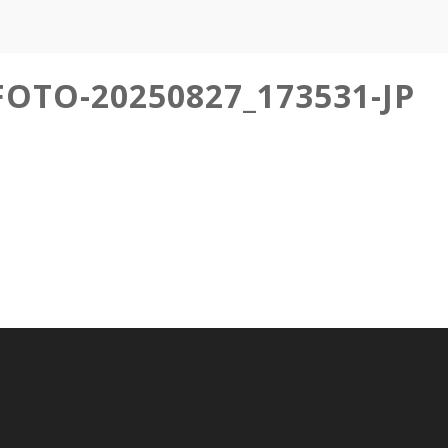
FOTO-20250827_173531-JP