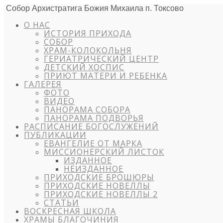
Собор Архистратига Божия Михаила п. Токсово
О НАС
ИСТОРИЯ ПРИХОДА
СОБОР
ХРАМ-КОЛОКОЛЬНЯ
ГЕРИАТРИЧЕСКИЙ ЦЕНТР
ДЕТСКИЙ ХОСПИС
ПРИЮТ МАТЕРИ И РЕБЕНКА
ГАЛЕРЕЯ
ФОТО
ВИДЕО
ПАНОРАМА СОБОРА
ПАНОРАМА ПОДВОРЬЯ
РАСПИСАНИЕ БОГОСЛУЖЕНИЙ
ПУБЛИКАЦИИ
ЕВАНГЕЛИЕ ОТ МАРКА
МИССИОНЕРСКИЙ ЛИСТОК
ИЗДАННОЕ
НЕИЗДАННОЕ
ПРИХОДСКИЕ БРОШЮРЫ
ПРИХОДСКИЕ НОВЕЛЛЫ
ПРИХОДСКИЕ НОВЕЛЛЫ 2
СТАТЬИ
ВОСКРЕСНАЯ ШКОЛА
ХРАМЫ БЛАГОЧИНИЯ