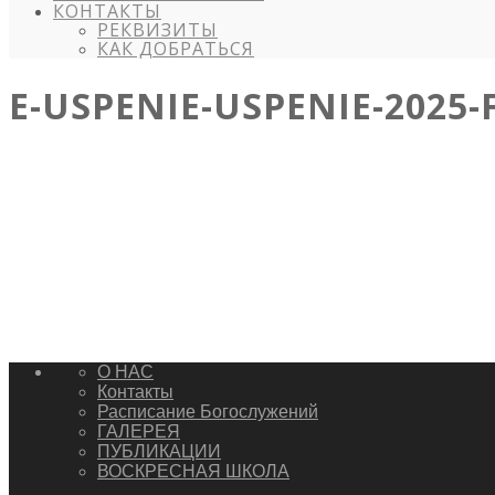
КОНТАКТЫ
РЕКВИЗИТЫ
КАК ДОБРАТЬСЯ
E-USPENIE-USPENIE-2025-
О НАС
Контакты
Расписание Богослужений
ГАЛЕРЕЯ
ПУБЛИКАЦИИ
ВОСКРЕСНАЯ ШКОЛА