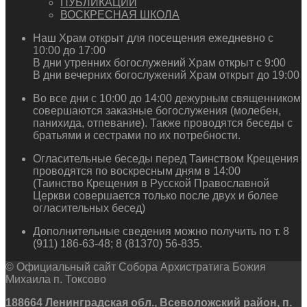
ПУБЛИКАЦИИ
ВОСКРЕСНАЯ ШКОЛА
Наш Храм открыт для посещения ежедневно с
10:00 до 17:00
В дни утренних богослужений Храм открыт с 9:00
В дни вечерних богослужений Храм открыт до 19:00
Во все дни с 10:00 до 14:00 дежурным священником
совершаются заказные богослужения (молебен,
панихида, отпевание). Также проводятся беседы с
братьями и сестрами по их потребности.
Огласительные беседы перед Таинством Крещения
проводятся по воскресным дням в 14:00
(Таинство Крещения в Русской Православной
Церкви совершается только после двух и более
огласительных бесед)
Дополнительные сведения можно получить по т. 8
(911) 186-63-48; 8 (81370) 56-835.
© Официальный сайт Собора Архистратига Божия
Михаила п. Токсово
188664 Ленинградская обл., Всеволожский район, п.