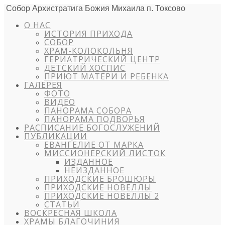
Собор Архистратига Божия Михаила п. Токсово
О НАС
ИСТОРИЯ ПРИХОДА
СОБОР
ХРАМ-КОЛОКОЛЬНЯ
ГЕРИАТРИЧЕСКИЙ ЦЕНТР
ДЕТСКИЙ ХОСПИС
ПРИЮТ МАТЕРИ И РЕБЕНКА
ГАЛЕРЕЯ
ФОТО
ВИДЕО
ПАНОРАМА СОБОРА
ПАНОРАМА ПОДВОРЬЯ
РАСПИСАНИЕ БОГОСЛУЖЕНИЙ
ПУБЛИКАЦИИ
ЕВАНГЕЛИЕ ОТ МАРКА
МИССИОНЕРСКИЙ ЛИСТОК
ИЗДАННОЕ
НЕИЗДАННОЕ
ПРИХОДСКИЕ БРОШЮРЫ
ПРИХОДСКИЕ НОВЕЛЛЫ
ПРИХОДСКИЕ НОВЕЛЛЫ 2
СТАТЬИ
ВОСКРЕСНАЯ ШКОЛА
ХРАМЫ БЛАГОЧИНИЯ