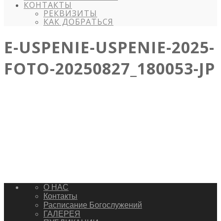
КОНТАКТЫ
РЕКВИЗИТЫ
КАК ДОБРАТЬСЯ
E-USPENIE-USPENIE-2025-
FOTO-20250827_180053-JP
О НАС
Контакты
Расписание Богослужений
ГАЛЕРЕЯ