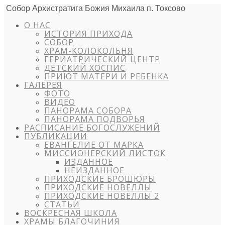
Собор Архистратига Божия Михаила п. Токсово
О НАС
ИСТОРИЯ ПРИХОДА
СОБОР
ХРАМ-КОЛОКОЛЬНЯ
ГЕРИАТРИЧЕСКИЙ ЦЕНТР
ДЕТСКИЙ ХОСПИС
ПРИЮТ МАТЕРИ И РЕБЕНКА
ГАЛЕРЕЯ
ФОТО
ВИДЕО
ПАНОРАМА СОБОРА
ПАНОРАМА ПОДВОРЬЯ
РАСПИСАНИЕ БОГОСЛУЖЕНИЙ
ПУБЛИКАЦИИ
ЕВАНГЕЛИЕ ОТ МАРКА
МИССИОНЕРСКИЙ ЛИСТОК
ИЗДАННОЕ
НЕИЗДАННОЕ
ПРИХОДСКИЕ БРОШЮРЫ
ПРИХОДСКИЕ НОВЕЛЛЫ
ПРИХОДСКИЕ НОВЕЛЛЫ 2
СТАТЬИ
ВОСКРЕСНАЯ ШКОЛА
ХРАМЫ БЛАГОЧИНИЯ