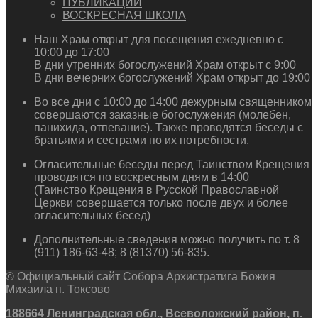
ПУБЛИКАЦИИ
ВОСКРЕСНАЯ ШКОЛА
Наш Храм открыт для посещения ежедневно с
10:00 до 17:00
В дни утренних богослужений Храм открыт с 9:00
В дни вечерних богослужений Храм открыт до 19:00
Во все дни с 10:00 до 14:00 дежурным священником
совершаются заказные богослужения (молебен,
панихида, отпевание). Также проводятся беседы с
братьями и сестрами по их потребности.
Огласительные беседы перед Таинством Крещения
проводятся по воскресным дням в 14:00
(Таинство Крещения в Русской Православной
Церкви совершается только после двух и более
огласительных бесед)
Дополнительные сведения можно получить по т. 8
(911) 186-63-48; 8 (81370) 56-835.
© Официальный сайт Собора Архистратига Божия
Михаила п. Токсово
188664 Ленинградская обл., Всеволожский район, п.