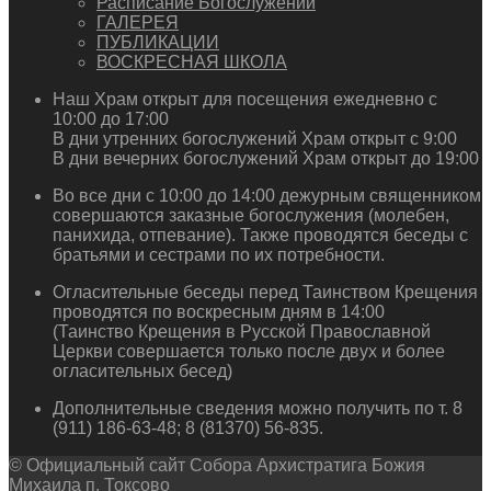
Расписание Богослужений
ГАЛЕРЕЯ
ПУБЛИКАЦИИ
ВОСКРЕСНАЯ ШКОЛА
Наш Храм открыт для посещения ежедневно с
10:00 до 17:00
В дни утренних богослужений Храм открыт с 9:00
В дни вечерних богослужений Храм открыт до 19:00
Во все дни с 10:00 до 14:00 дежурным священником
совершаются заказные богослужения (молебен,
панихида, отпевание). Также проводятся беседы с
братьями и сестрами по их потребности.
Огласительные беседы перед Таинством Крещения
проводятся по воскресным дням в 14:00
(Таинство Крещения в Русской Православной
Церкви совершается только после двух и более
огласительных бесед)
Дополнительные сведения можно получить по т. 8
(911) 186-63-48; 8 (81370) 56-835.
© Официальный сайт Собора Архистратига Божия
Михаила п. Токсово