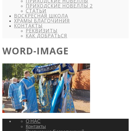
ПРИХОДСКИЕ НОВЕЛЛЫ
ПРИХОДСКИЕ НОВЕЛЛЫ 2
СТАТЬИ
ВОСКРЕСНАЯ ШКОЛА
ХРАМЫ БЛАГОЧИНИЯ
КОНТАКТЫ
РЕКВИЗИТЫ
КАК ДОБРАТЬСЯ
WORD-IMAGE
О НАС
Контакты