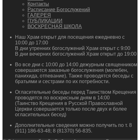
Контакты
Расписание Богослужений
ГАЛЕРЕЯ
ПУБЛИКАЦИИ
ВОСКРЕСНАЯ ШКОЛА
Наш Храм открыт для посещения ежедневно с
10:00 до 17:00
В дни утренних богослужений Храм открыт с 9:00
В дни вечерних богослужений Храм открыт до 19:00
Во все дни с 10:00 до 14:00 дежурным священником
совершаются заказные богослужения (молебен,
панихида, отпевание). Также проводятся беседы с
братьями и сестрами по их потребности.
Огласительные беседы перед Таинством Крещения
проводятся по воскресным дням в 14:00
(Таинство Крещения в Русской Православной
Церкви совершается только после двух и более
огласительных бесед)
Дополнительные сведения можно получить по т. 8
(911) 186-63-48; 8 (81370) 56-835.