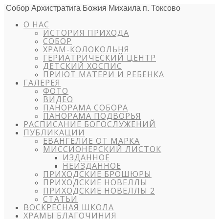
Собор Архистратига Божия Михаила п. Токсово
О НАС
ИСТОРИЯ ПРИХОДА
СОБОР
ХРАМ-КОЛОКОЛЬНЯ
ГЕРИАТРИЧЕСКИЙ ЦЕНТР
ДЕТСКИЙ ХОСПИС
ПРИЮТ МАТЕРИ И РЕБЕНКА
ГАЛЕРЕЯ
ФОТО
ВИДЕО
ПАНОРАМА СОБОРА
ПАНОРАМА ПОДВОРЬЯ
РАСПИСАНИЕ БОГОСЛУЖЕНИЙ
ПУБЛИКАЦИИ
ЕВАНГЕЛИЕ ОТ МАРКА
МИССИОНЕРСКИЙ ЛИСТОК
ИЗДАННОЕ
НЕИЗДАННОЕ
ПРИХОДСКИЕ БРОШЮРЫ
ПРИХОДСКИЕ НОВЕЛЛЫ
ПРИХОДСКИЕ НОВЕЛЛЫ 2
СТАТЬИ
ВОСКРЕСНАЯ ШКОЛА
ХРАМЫ БЛАГОЧИНИЯ