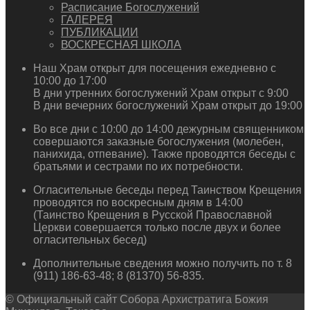
Расписание Богослужений
ГАЛЕРЕЯ
ПУБЛИКАЦИИ
ВОСКРЕСНАЯ ШКОЛА
Наш Храм открыт для посещения ежедневно с
10:00 до 17:00
В дни утренних богослужений Храм открыт с 9:00
В дни вечерних богослужений Храм открыт до 19:00
Во все дни с 10:00 до 14:00 дежурным священником
совершаются заказные богослужения (молебен,
панихида, отпевание). Также проводятся беседы с
братьями и сестрами по их потребности.
Огласительные беседы перед Таинством Крещения
проводятся по воскресным дням в 14:00
(Таинство Крещения в Русской Православной
Церкви совершается только после двух и более
огласительных бесед)
Дополнительные сведения можно получить по т. 8
(911) 186-63-48; 8 (81370) 56-835.
© Официальный сайт Собора Архистратига Божия