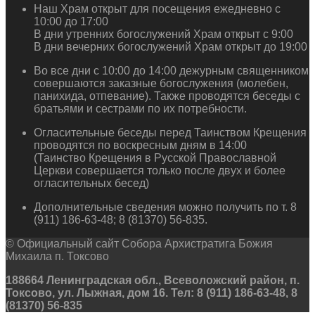
Наш Храм открыт для посещения ежедневно с
10:00 до 17:00
В дни утренних богослужений Храм открыт с 9:00
В дни вечерних богослужений Храм открыт до 19:00
Во все дни с 10:00 до 14:00 дежурным священником
совершаются заказные богослужения (молебен,
панихида, отпевание). Также проводятся беседы с
братьями и сестрами по их потребности.
Огласительные беседы перед Таинством Крещения
проводятся по воскресным дням в 14:00
(Таинство Крещения в Русской Православной
Церкви совершается только после двух и более
огласительных бесед)
Дополнительные сведения можно получить по т. 8
(911) 186-63-48; 8 (81370) 56-835.
© Официальный сайт Собора Архистратига Божия
Михаила п. Токсово
188664 Ленинградская обл., Всеволожский район, п.
Токсово, ул. Лыжная, дом 16. Тел: 8 (911) 186-63-48, 8
(81370) 56-835