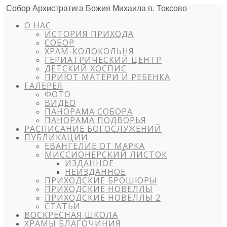
Собор Архистратига Божия Михаила п. Токсово
О НАС
ИСТОРИЯ ПРИХОДА
СОБОР
ХРАМ-КОЛОКОЛЬНЯ
ГЕРИАТРИЧЕСКИЙ ЦЕНТР
ДЕТСКИЙ ХОСПИС
ПРИЮТ МАТЕРИ И РЕБЕНКА
ГАЛЕРЕЯ
ФОТО
ВИДЕО
ПАНОРАМА СОБОРА
ПАНОРАМА ПОДВОРЬЯ
РАСПИСАНИЕ БОГОСЛУЖЕНИЙ
ПУБЛИКАЦИИ
ЕВАНГЕЛИЕ ОТ МАРКА
МИССИОНЕРСКИЙ ЛИСТОК
ИЗДАННОЕ
НЕИЗДАННОЕ
ПРИХОДСКИЕ БРОШЮРЫ
ПРИХОДСКИЕ НОВЕЛЛЫ
ПРИХОДСКИЕ НОВЕЛЛЫ 2
СТАТЬИ
ВОСКРЕСНАЯ ШКОЛА
ХРАМЫ БЛАГОЧИНИЯ