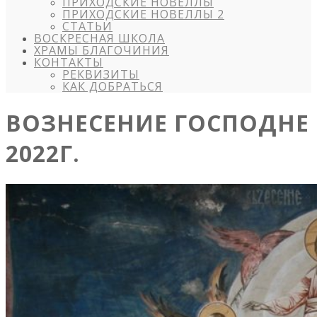
ПРИХОДСКИЕ НОВЕЛЛЫ
ПРИХОДСКИЕ НОВЕЛЛЫ 2
СТАТЬИ
ВОСКРЕСНАЯ ШКОЛА
ХРАМЫ БЛАГОЧИНИЯ
КОНТАКТЫ
РЕКВИЗИТЫ
КАК ДОБРАТЬСЯ
ВОЗНЕСЕНИЕ ГОСПОДНЕ
2022Г.