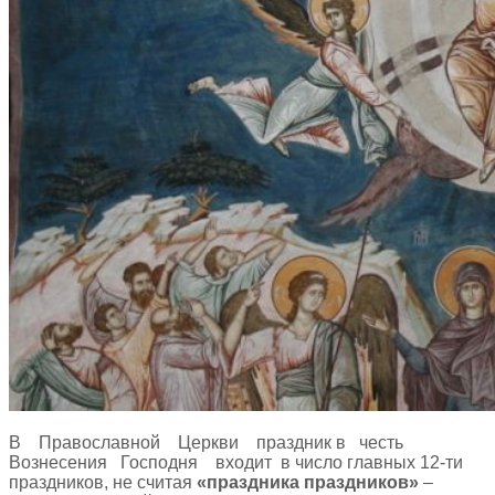
В Православной Церкви праздник в честь
Вознесения Господня входит в число главных 12-ти
праздников, не считая
«праздника праздников»
–