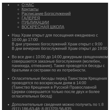
О НАС
Контакты
Расписание Богослужений
ГАЛЕРЕЯ
ПУБЛИКАЦИИ
ВОСКРЕСНАЯ ШКОЛА
Наш Храм открыт для посещения ежедневно с
10:00 до 17:00
В дни утренних богослужений Храм открыт с 9:00
В дни вечерних богослужений Храм открыт до 19:00
Во все дни с 10:00 до 14:00 дежурным священником
совершаются заказные богослужения (молебен,
панихида, отпевание). Также проводятся беседы с
братьями и сестрами по их потребности.
Огласительные беседы перед Таинством Крещения
проводятся по воскресным дням в 14:00
(Таинство Крещения в Русской Православной
Церкви совершается только после двух и более
огласительных бесед)
Дополнительные сведения можно получить по т. 8
(911) 186-63-48; 8 (81370) 56-835.