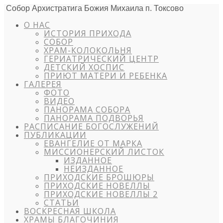
Собор Архистратига Божия Михаила п. Токсово
О НАС
ИСТОРИЯ ПРИХОДА
СОБОР
ХРАМ-КОЛОКОЛЬНЯ
ГЕРИАТРИЧЕСКИЙ ЦЕНТР
ДЕТСКИЙ ХОСПИС
ПРИЮТ МАТЕРИ И РЕБЕНКА
ГАЛЕРЕЯ
ФОТО
ВИДЕО
ПАНОРАМА СОБОРА
ПАНОРАМА ПОДВОРЬЯ
РАСПИСАНИЕ БОГОСЛУЖЕНИЙ
ПУБЛИКАЦИИ
ЕВАНГЕЛИЕ ОТ МАРКА
МИССИОНЕРСКИЙ ЛИСТОК
ИЗДАННОЕ
НЕИЗДАННОЕ
ПРИХОДСКИЕ БРОШЮРЫ
ПРИХОДСКИЕ НОВЕЛЛЫ
ПРИХОДСКИЕ НОВЕЛЛЫ 2
СТАТЬИ
ВОСКРЕСНАЯ ШКОЛА
ХРАМЫ БЛАГОЧИНИЯ