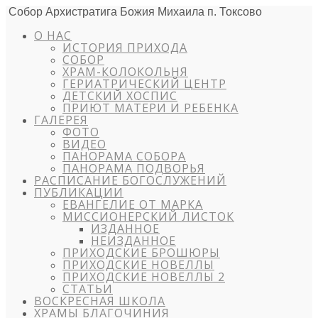
Собор Архистратига Божия Михаила п. Токсово
О НАС
ИСТОРИЯ ПРИХОДА
СОБОР
ХРАМ-КОЛОКОЛЬНЯ
ГЕРИАТРИЧЕСКИЙ ЦЕНТР
ДЕТСКИЙ ХОСПИС
ПРИЮТ МАТЕРИ И РЕБЕНКА
ГАЛЕРЕЯ
ФОТО
ВИДЕО
ПАНОРАМА СОБОРА
ПАНОРАМА ПОДВОРЬЯ
РАСПИСАНИЕ БОГОСЛУЖЕНИЙ
ПУБЛИКАЦИИ
ЕВАНГЕЛИЕ ОТ МАРКА
МИССИОНЕРСКИЙ ЛИСТОК
ИЗДАННОЕ
НЕИЗДАННОЕ
ПРИХОДСКИЕ БРОШЮРЫ
ПРИХОДСКИЕ НОВЕЛЛЫ
ПРИХОДСКИЕ НОВЕЛЛЫ 2
СТАТЬИ
ВОСКРЕСНАЯ ШКОЛА
ХРАМЫ БЛАГОЧИНИЯ