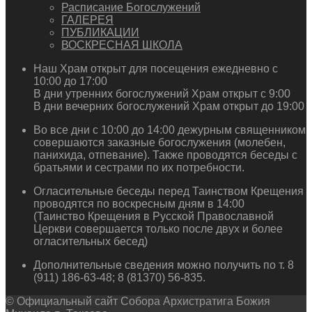
Расписание Богослужений
ГАЛЕРЕЯ
ПУБЛИКАЦИИ
ВОСКРЕСНАЯ ШКОЛА
Наш Храм открыт для посещения ежедневно с
10:00 до 17:00
В дни утренних богослужений Храм открыт с 9:00
В дни вечерних богослужений Храм открыт до 19:00
Во все дни с 10:00 до 14:00 дежурным священником
совершаются заказные богослужения (молебен,
панихида, отпевание). Также проводятся беседы с
братьями и сестрами по их потребности.
Огласительные беседы перед Таинством Крещения
проводятся по воскресным дням в 14:00
(Таинство Крещения в Русской Православной
Церкви совершается только после двух и более
огласительных бесед)
Дополнительные сведения можно получить по т. 8
(911) 186-63-48; 8 (81370) 56-835.
© Официальный сайт Собора Архистратига Божия