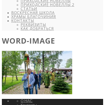
ПРИХОДСКИЕ НОВЕЛЛЫ
ПРИХОДСКИЕ НОВЕЛЛЫ 2
СТАТЬИ
ВОСКРЕСНАЯ ШКОЛА
ХРАМЫ БЛАГОЧИНИЯ
КОНТАКТЫ
РЕКВИЗИТЫ
КАК ДОБРАТЬСЯ
WORD-IMAGE
О НАС