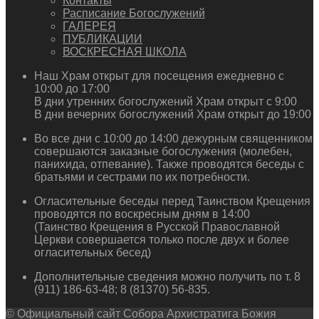
Контакты
Расписание Богослужений
ГАЛЕРЕЯ
ПУБЛИКАЦИИ
ВОСКРЕСНАЯ ШКОЛА
Наш Храм открыт для посещения ежедневно с
10:00 до 17:00
В дни утренних богослужений Храм открыт с 9:00
В дни вечерних богослужений Храм открыт до 19:00
Во все дни с 10:00 до 14:00 дежурным священником
совершаются заказные богослужения (молебен,
панихида, отпевание). Также проводятся беседы с
братьями и сестрами по их потребности.
Огласительные беседы перед Таинством Крещения
проводятся по воскресным дням в 14:00
(Таинство Крещения в Русской Православной
Церкви совершается только после двух и более
огласительных бесед)
Дополнительные сведения можно получить по т. 8
(911) 186-63-48; 8 (81370) 56-835.
© Официальный сайт Собора Архистратига Божия