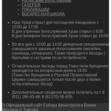
Расписание Богослужений
ГАЛЕРЕЯ
ПУБЛИКАЦИИ
ВОСКРЕСНАЯ ШКОЛА
Наш Храм открыт для посещения ежедневно с
10:00 до 17:00
В дни утренних богослужений Храм открыт с 9:00
В дни вечерних богослужений Храм открыт до 19:00
Во все дни с 10:00 до 14:00 дежурным священником
совершаются заказные богослужения (молебен,
панихида, отпевание). Также проводятся беседы с
братьями и сестрами по их потребности.
Огласительные беседы перед Таинством Крещения
проводятся по воскресным дням в 14:00
(Таинство Крещения в Русской Православной
Церкви совершается только после двух и более
огласительных бесед)
Дополнительные сведения можно получить по т. 8
(911) 186-63-48; 8 (81370) 56-835.
© Официальный сайт Собора Архистратига Божия
Михаила п. Токсово